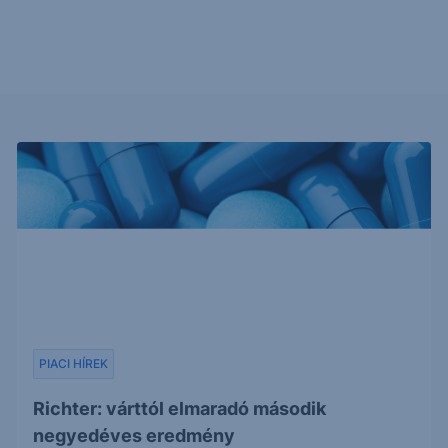
PIACI HÍREK
Richter: várttól elmaradó második
negyedéves eredmény