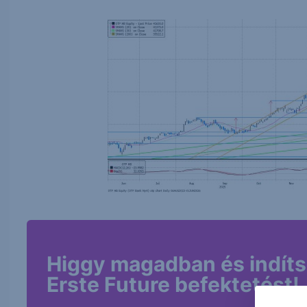
Higgy magadban és indíts
Erste Future befektetést!