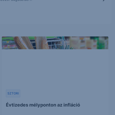
SZTORI
Évtizedes mélyponton az infláció