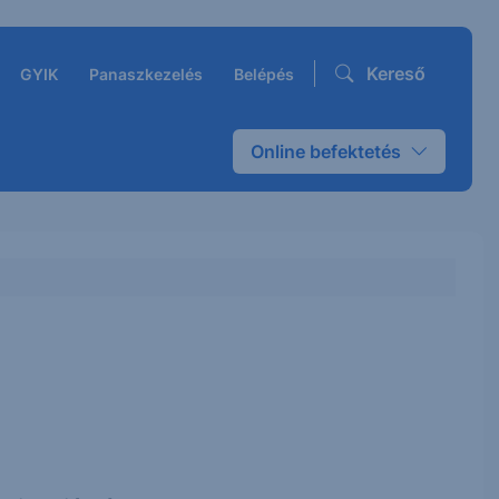
Kereső
GYIK
Panaszkezelés
Belépés
Online befektetés