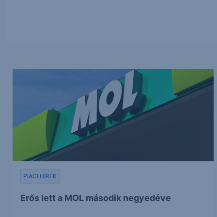
PIACI HÍREK
Erős lett a MOL második negyedéve