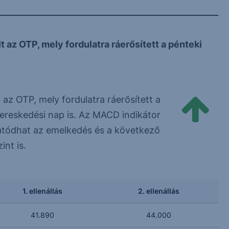
az OTP, mely fordulatra ráerősített a pénteki
az OTP, mely fordulatra ráerősített a
ereskedési nap is. Az MACD indikátor
tatódhat az emelkedés és a következő
int is.
1. ellenállás
2. ellenállás
41.890
44.000