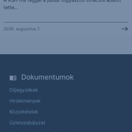
tette...
2026. augusztus 7.
Dokumentumok
Díjjegyzékek
Hirdetmények
Közzétételek
Üzletszabályzat