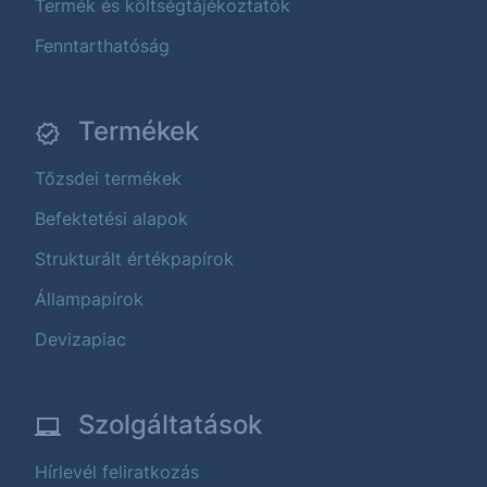
Termék és költségtájékoztatók
Fenntarthatóság
Termékek
Tőzsdei termékek
Befektetési alapok
Strukturált értékpapírok
Állampapírok
Devizapiac
Szolgáltatások
Hírlevél feliratkozás