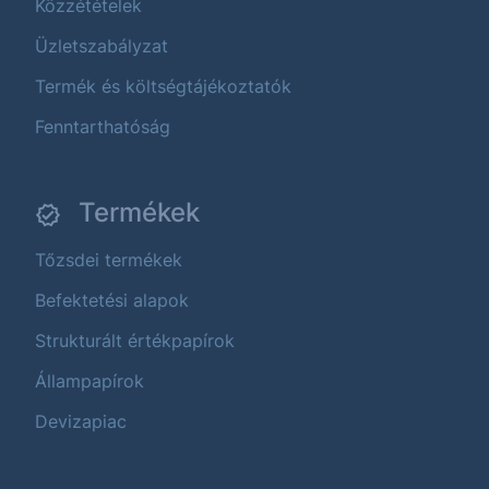
Közzétételek
Üzletszabályzat
Termék és költségtájékoztatók
Fenntarthatóság
Termékek
Tőzsdei termékek
Befektetési alapok
Strukturált értékpapírok
Állampapírok
Devizapiac