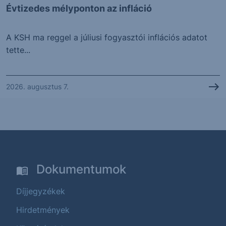
Évtizedes mélyponton az infláció
A KSH ma reggel a júliusi fogyasztói inflációs adatot
tette...
2026. augusztus 7.
Dokumentumok
Díjjegyzékek
Hirdetmények