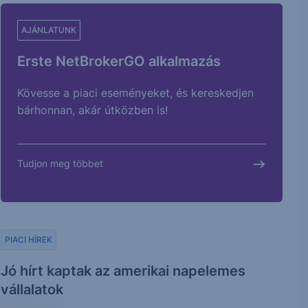
AJÁNLATUNK
Erste NetBrokerGO alkalmazás
Kövesse a piaci eseményeket, és kereskedjen
bárhonnan, akár útközben is!
Tudjon meg többet
PIACI HÍREK
Jó hírt kaptak az amerikai napelemes
vállalatok