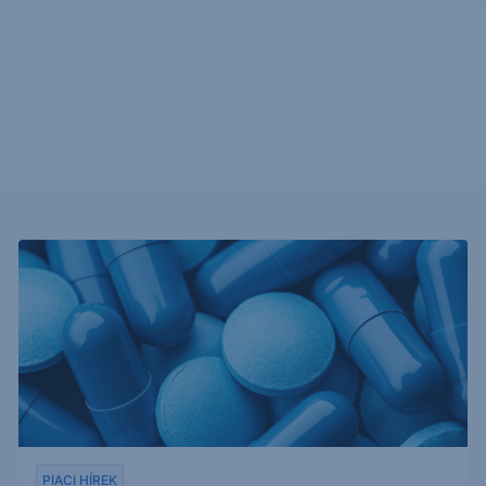
PIACI HÍREK