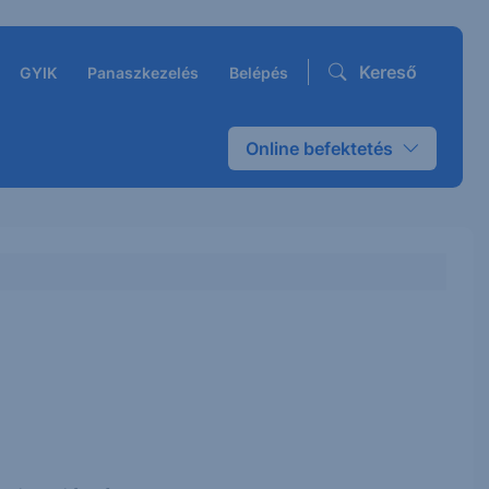
Kereső
GYIK
Panaszkezelés
Belépés
Online befektetés