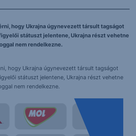
érni, hogy Ukrajna úgynevezett társult tagságot
gyelői státuszt jelentene, Ukrajna részt vehetne
joggal nem rendelkezne.
rni, hogy Ukrajna úgynevezett társult tagságot
yelői státuszt jelentene, Ukrajna részt vehetne
oggal nem rendelkezne.