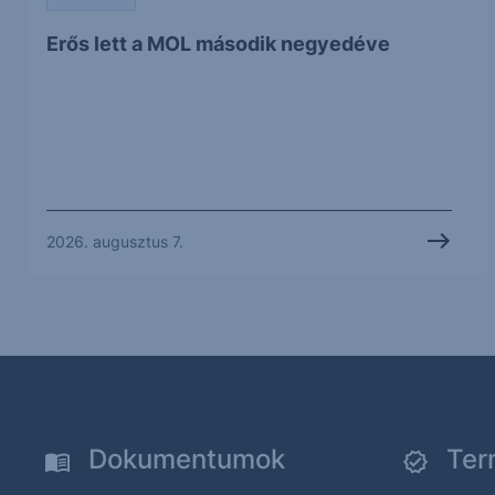
Erős lett a MOL második negyedéve
2026. augusztus 7.
Dokumentumok
Ter