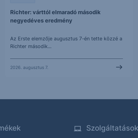
Richter: várttól elmaradó második
negyedéves eredmény
Az Erste elemzője augusztus 7-én tette közzé a
Richter második...
2026. augusztus 7.
mékek
Szolgáltatáso