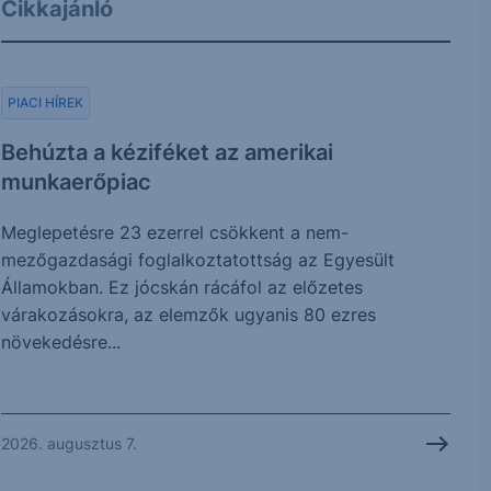
Cikkajánló
PIACI HÍREK
Behúzta a kéziféket az amerikai
munkaerőpiac
Meglepetésre 23 ezerrel csökkent a nem-
mezőgazdasági foglalkoztatottság az Egyesült
Államokban. Ez jócskán rácáfol az előzetes
várakozásokra, az elemzők ugyanis 80 ezres
növekedésre...
2026. augusztus 7.