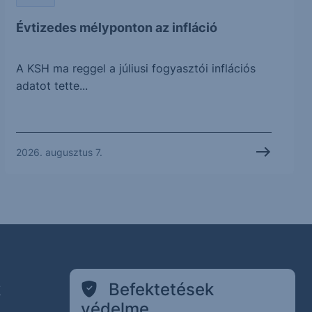
Évtizedes mélyponton az infláció
A KSH ma reggel a júliusi fogyasztói inflációs
adatot tette...
2026. augusztus 7.
k
Befektetések
védelme