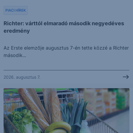
PIACI HÍREK
Richter: várttól elmaradó második negyedéves
eredmény
Az Erste elemzője augusztus 7-én tette közzé a Richter
második...
2026. augusztus 7.