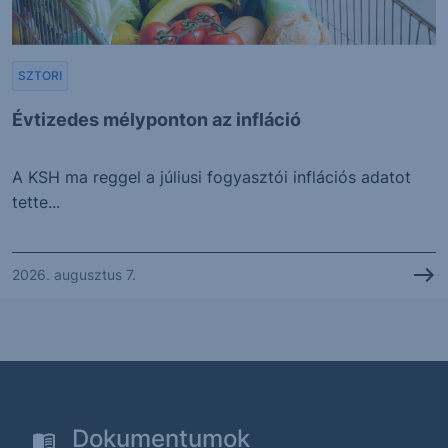
SZTORI
Évtizedes mélyponton az infláció
A KSH ma reggel a júliusi fogyasztói inflációs adatot
tette...
2026. augusztus 7.
Dokumentumok