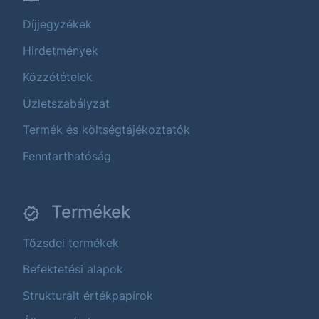
Díjjegyzékek
Hirdetmények
Közzétételek
Üzletszabályzat
Termék és költségtájékoztatók
Fenntarthatóság
Termékek
Tőzsdei termékek
Befektetési alapok
Strukturált értékpapírok