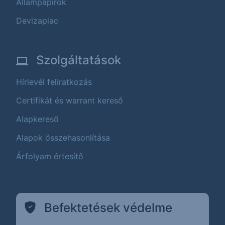
Állampapírok
Devizapiac
Szolgáltatások
Hírlevél feliratkozás
Certifikát és warrant kereső
Alapkereső
Alapok összehasonlítása
Árfolyam értesítő
Befektetések védelme