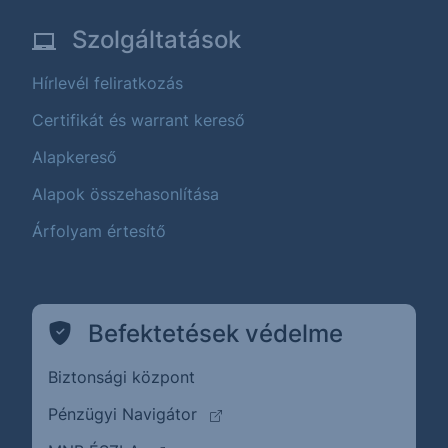
Szolgáltatások
Hírlevél feliratkozás
Certifikát és warrant kereső
Alapkereső
Alapok összehasonlítása
Árfolyam értesítő
Befektetések védelme
Biztonsági központ
(külső oldalra ugrik)
Pénzügyi Navigátor