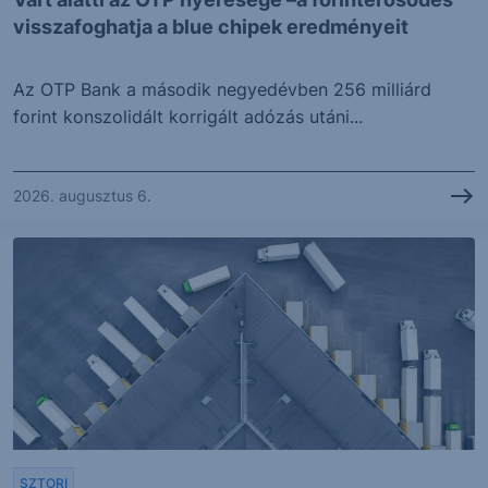
visszafoghatja a blue chipek eredményeit
Az OTP Bank a második negyedévben 256 milliárd
forint konszolidált korrigált adózás utáni...
2026. augusztus 6.
SZTORI