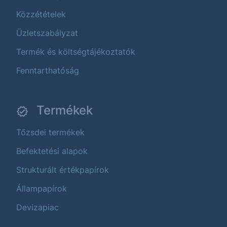
Közzétételek
Üzletszabályzat
Termék és költségtájékoztatók
Fenntarthatóság
Termékek
Tőzsdei termékek
Befektetési alapok
Strukturált értékpapírok
Állampapírok
Devizapiac