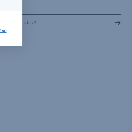
2026. augusztus 7.
lése