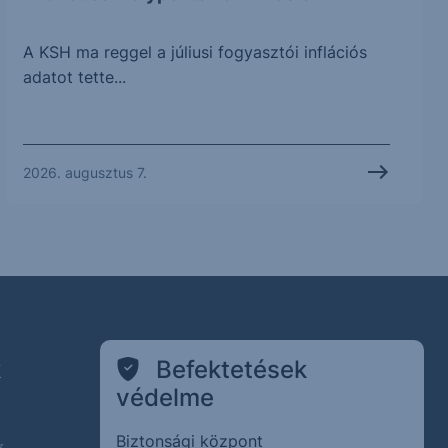
A KSH ma reggel a júliusi fogyasztói inflációs
adatot tette...
2026. augusztus 7.
k
Befektetések
védelme
Biztonsági központ