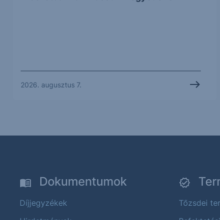
2026. augusztus 7.
Dokumentumok
Ter
Díjjegyzékek
Tőzsdei t