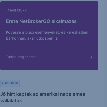
AJÁNLATUNK
Erste NetBrokerGO alkalmazás
Kövesse a piaci eseményeket, és kereskedjen
bárhonnan, akár útközben is!
Tudjon meg többet
PIACI HÍREK
Jó hírt kaptak az amerikai napelemes
vállalatok