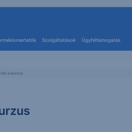
ermékismertetők
Szolgáltatások
Ügyféltámogatás
nél a kurzus
urzus