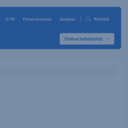
Kereső
GYIK
Panaszkezelés
Belépés
Online befektetés