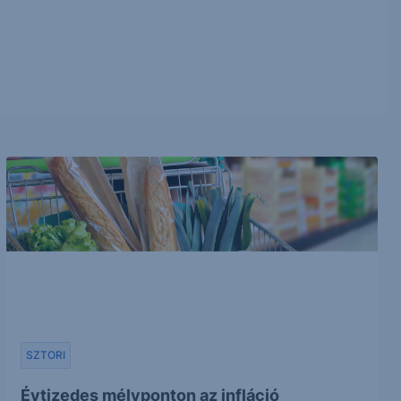
SZTORI
Évtizedes mélyponton az infláció