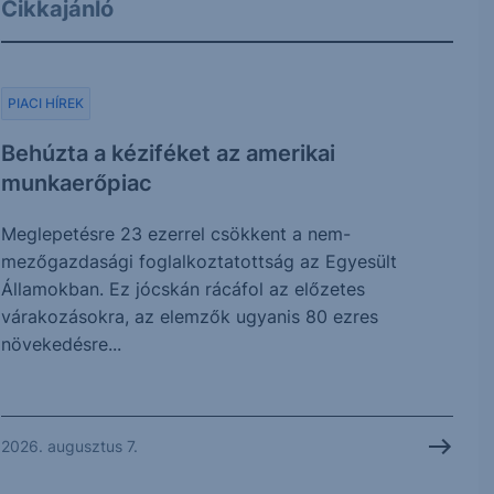
Cikkajánló
PIACI HÍREK
Behúzta a kéziféket az amerikai
munkaerőpiac
Meglepetésre 23 ezerrel csökkent a nem-
mezőgazdasági foglalkoztatottság az Egyesült
Államokban. Ez jócskán rácáfol az előzetes
várakozásokra, az elemzők ugyanis 80 ezres
növekedésre...
2026. augusztus 7.