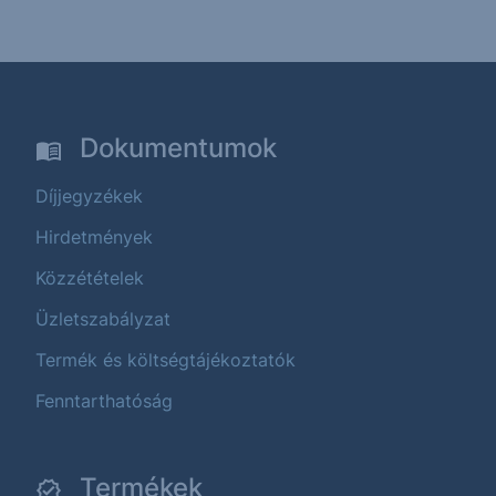
Dokumentumok
Díjjegyzékek
Hirdetmények
Közzétételek
Üzletszabályzat
Termék és költségtájékoztatók
Fenntarthatóság
Termékek