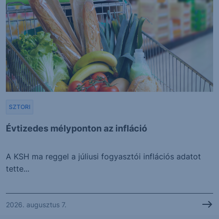
SZTORI
Évtizedes mélyponton az infláció
A KSH ma reggel a júliusi fogyasztói inflációs adatot
tette...
2026. augusztus 7.