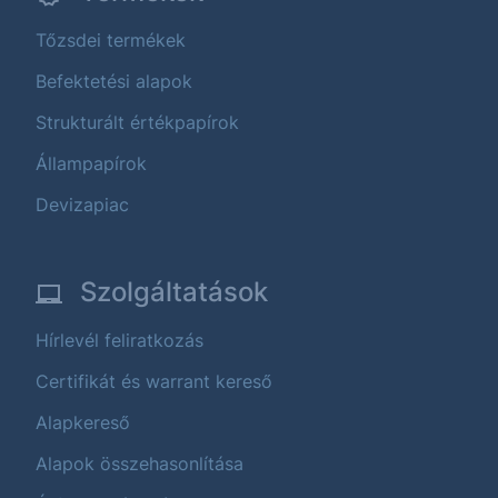
Tőzsdei termékek
Befektetési alapok
Strukturált értékpapírok
Állampapírok
Devizapiac
Szolgáltatások
Hírlevél feliratkozás
Certifikát és warrant kereső
Alapkereső
Alapok összehasonlítása