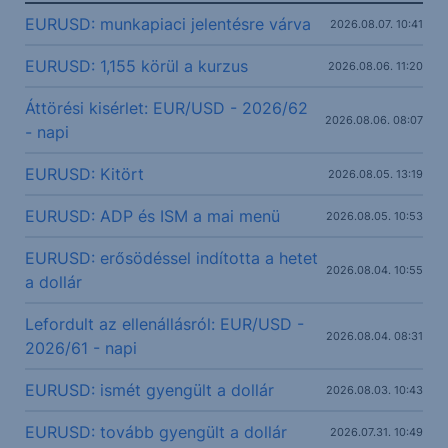
EURUSD: munkapiaci jelentésre várva
2026.08.07. 10:41
EURUSD: 1,155 körül a kurzus
2026.08.06. 11:20
Áttörési kisérlet: EUR/USD - 2026/62
2026.08.06. 08:07
- napi
EURUSD: Kitört
2026.08.05. 13:19
EURUSD: ADP és ISM a mai menü
2026.08.05. 10:53
EURUSD: erősödéssel indította a hetet
2026.08.04. 10:55
a dollár
Lefordult az ellenállásról: EUR/USD -
2026.08.04. 08:31
2026/61 - napi
EURUSD: ismét gyengült a dollár
2026.08.03. 10:43
EURUSD: tovább gyengült a dollár
2026.07.31. 10:49