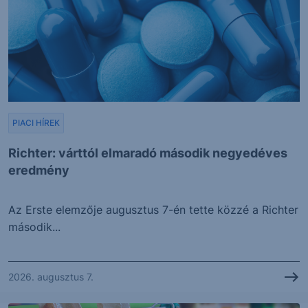
PIACI HÍREK
Richter: várttól elmaradó második negyedéves
eredmény
Az Erste elemzője augusztus 7-én tette közzé a Richter
második...
2026. augusztus 7.