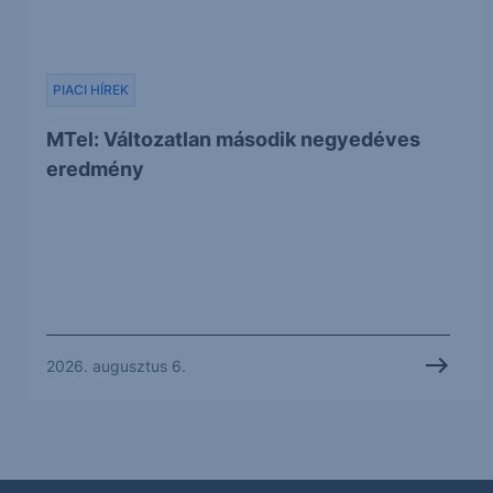
PIACI HÍREK
MTel: Változatlan második negyedéves
eredmény
2026. augusztus 6.