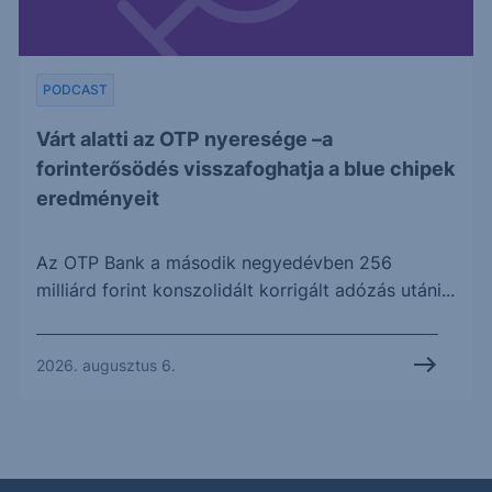
PODCAST
Várt alatti az OTP nyeresége –a
forinterősödés visszafoghatja a blue chipek
eredményeit
Az OTP Bank a második negyedévben 256
milliárd forint konszolidált korrigált adózás utáni...
2026. augusztus 6.