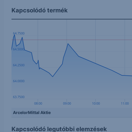
Kapcsolódó termék
64.7500
64.5000
64.2500
64.0000
63.7500
08:00
09:00
10:00
11:00
ArcelorMittal Aktie
Kapcsolódó legutóbbi elemzések