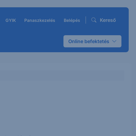
Kereső
GYIK
Panaszkezelés
Belépés
Online befektetés