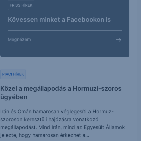
FRISS HÍREK
Kövessen minket a Facebookon is
Megnézem
PIACI HÍREK
Közel a megállapodás a Hormuzi-szoros
ügyében
Irán és Omán hamarosan véglegesíti a Hormuz-
szoroson keresztüli hajózásra vonatkozó
megállapodást. Mind Irán, mind az Egyesült Államok
jelezte, hogy hamarosan érkezhet a...