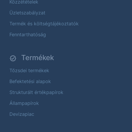
Közzétételek
Üzletszabályzat
Termék és költségtájékoztatók
Fenntarthatóság
Termékek
Tőzsdei termékek
Befektetési alapok
Strukturált értékpapírok
Állampapírok
Devizapiac