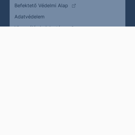
(külső oldalra ugrik)
Befektető Védelmi Alap
Adatvédelem
(külső oldalra ugrik)
Visszaélés bejelentése
Karrier
Impresszum
Cookie policy