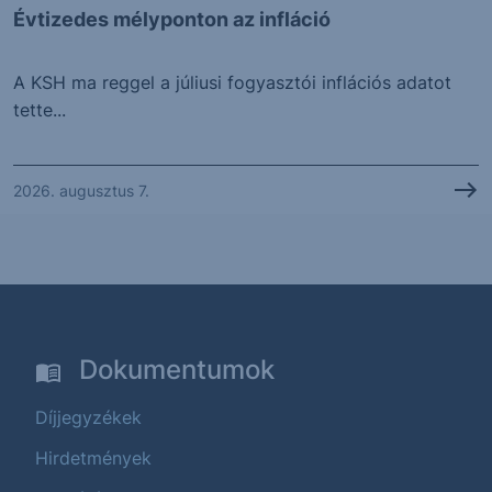
Évtizedes mélyponton az infláció
A KSH ma reggel a júliusi fogyasztói inflációs adatot
tette...
2026. augusztus 7.
Dokumentumok
Díjjegyzékek
Hirdetmények