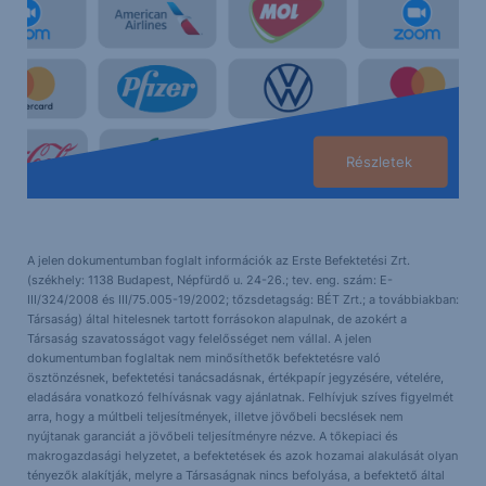
Részletek
A jelen dokumentumban foglalt információk az Erste Befektetési Zrt.
(székhely: 1138 Budapest, Népfürdő u. 24-26.; tev. eng. szám: E-
III/324/2008 és III/75.005-19/2002; tőzsdetagság: BÉT Zrt.; a továbbiakban:
Társaság) által hitelesnek tartott forrásokon alapulnak, de azokért a
Társaság szavatosságot vagy felelősséget nem vállal. A jelen
dokumentumban foglaltak nem minősíthetők befektetésre való
ösztönzésnek, befektetési tanácsadásnak, értékpapír jegyzésére, vételére,
eladására vonatkozó felhívásnak vagy ajánlatnak. Felhívjuk szíves figyelmét
arra, hogy a múltbeli teljesítmények, illetve jövőbeli becslések nem
nyújtanak garanciát a jövőbeli teljesítményre nézve. A tőkepiaci és
makrogazdasági helyzetet, a befektetések és azok hozamai alakulását olyan
tényezők alakítják, melyre a Társaságnak nincs befolyása, a befektető által