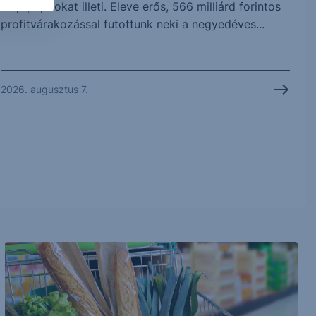
chip papírokat illeti. Eleve erős, 566 milliárd forintos
profitvárakozással futottunk neki a negyedéves...
2026. augusztus 7.