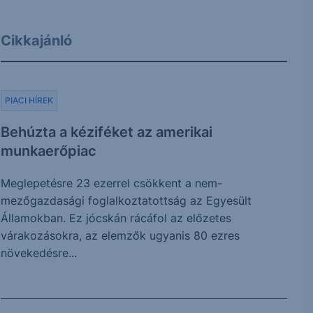
Cikkajánló
PIACI HÍREK
Behúzta a kéziféket az amerikai
munkaerőpiac
Meglepetésre 23 ezerrel csökkent a nem-
mezőgazdasági foglalkoztatottság az Egyesült
Államokban. Ez jócskán rácáfol az előzetes
várakozásokra, az elemzők ugyanis 80 ezres
növekedésre...