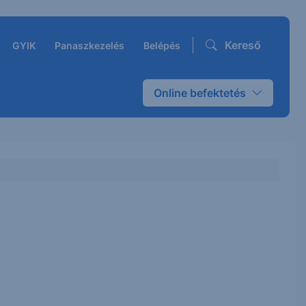
Kereső
GYIK
Panaszkezelés
Belépés
Online befektetés