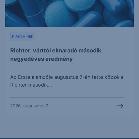
PIACI HÍREK
Richter: várttól elmaradó második
negyedéves eredmény
Az Erste elemzője augusztus 7-én tette közzé a
Richter második...
2026. augusztus 7.