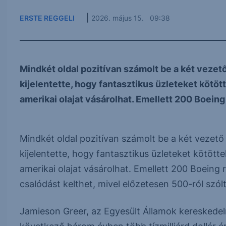
|
ERSTE REGGELI
2026. május 15. 09:38
Mindkét oldal pozitívan számolt be a két vezet
kijelentette, hogy fantasztikus üzleteket kötö
amerikai olajat vásárolhat. Emellett 200 Boeing 
Mindkét oldal pozitívan számolt be a két vezető
kijelentette, hogy fantasztikus üzleteket kötöt
amerikai olajat vásárolhat. Emellett 200 Boeing
csalódást kelthet, mivel előzetesen 500-ról szólt
Jamieson Greer, az Egyesült Államok kereskedelm