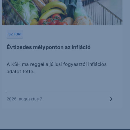
SZTORI
Évtizedes mélyponton az infláció
A KSH ma reggel a júliusi fogyasztói inflációs
adatot tette...
2026. augusztus 7.