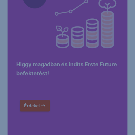
Higgy magadban és indíts Erste Future
befektetést!
Érdekel