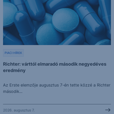
PIACI HÍREK
Richter: várttól elmaradó második negyedéves
eredmény
Az Erste elemzője augusztus 7-én tette közzé a Richter
második...
2026. augusztus 7.