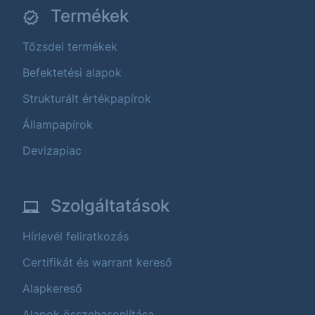
Termékek
Tőzsdei termékek
Befektetési alapok
Strukturált értékpapírok
Állampapírok
Devizapiac
Szolgáltatások
Hírlevél feliratkozás
Certifikát és warrant kereső
Alapkereső
Alapok összehasonlítása