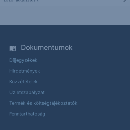
Dokumentumok
Díjjegyzékek
Hirdetmények
Közzétételek
Üzletszabályzat
Termék és költségtájékoztatók
Fenntarthatóság