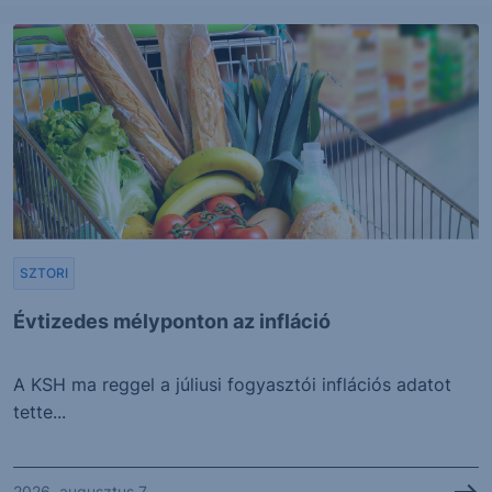
SZTORI
Évtizedes mélyponton az infláció
A KSH ma reggel a júliusi fogyasztói inflációs adatot
tette...
2026. augusztus 7.