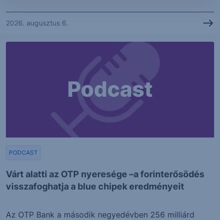
2026. augusztus 6.
PODCAST
Várt alatti az OTP nyeresége –a forinterősödés
visszafoghatja a blue chipek eredményeit
Az OTP Bank a második negyedévben 256 milliárd