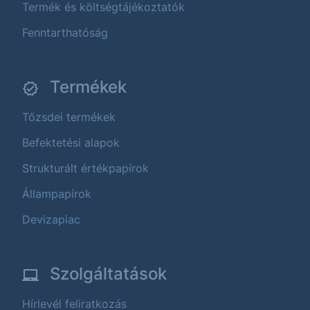
Termék és költségtájékoztatók
Fenntarthatóság
Termékek
Tőzsdei termékek
Befektetési alapok
Strukturált értékpapírok
Állampapírok
Devizapiac
Szolgáltatások
Hírlevél feliratkozás