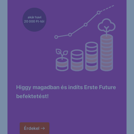
Higgy magadban és indíts Erste Future
befektetést!
Érdekel