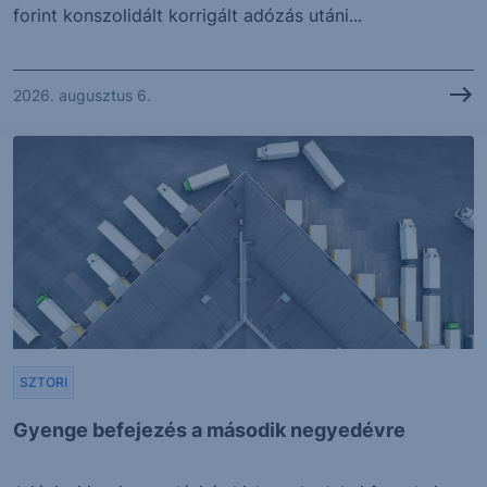
forint konszolidált korrigált adózás utáni...
2026. augusztus 6.
SZTORI
Gyenge befejezés a második negyedévre