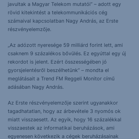
javultak a Magyar Telekom mutatói” – adott egy
rövid kitekintést a telekommunikációs cég
számaival kapcsolatban Nagy András, az Erste
részvényelemzője.
„Az adózott nyeresége 59 milliárd forint lett, ami
csaknem 9 százalékos bővülés. Ez egyúttal egy új
rekordot is jelent. Ezért összességében jó
gyorsjelentésről beszélhetünk” – mondta el
meglátásait a Trend FM Reggeli Monitor című
adásában Nagy András.
Az Erste részvényelemzője szerint ugyanakkor
tagadhatatlan, hogy az árbevétele 3 nyomós ok
miatt visszaesett. Az egyik, hogy 16 százalékkal
visszaestek az informatikai beruházások, ami
egyenesen következik a cégek beruházásainak