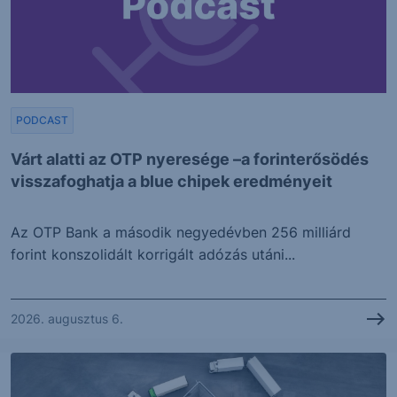
PODCAST
Várt alatti az OTP nyeresége –a forinterősödés
visszafoghatja a blue chipek eredményeit
Az OTP Bank a második negyedévben 256 milliárd
forint konszolidált korrigált adózás utáni...
2026. augusztus 6.