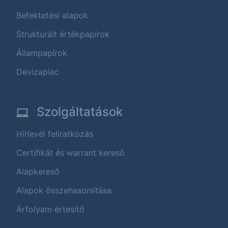
Befektetési alapok
Strukturált értékpapírok
Állampapírok
Devizapiac
Szolgáltatások
Hírlevél feliratkozás
Certifikát és warrant kereső
Alapkereső
Alapok összehasonlítása
Árfolyam értesítő