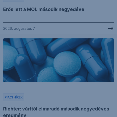
Erős lett a MOL második negyedéve
2026. augusztus 7.
PIACI HÍREK
Richter: várttól elmaradó második negyedéves
eredmény