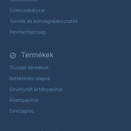
Üzletszabályzat
Termék és költségtájékoztatók
Fenntarthatóság
Termékek
Tőzsdei termékek
Befektetési alapok
Strukturált értékpapírok
Állampapírok
Devizapiac