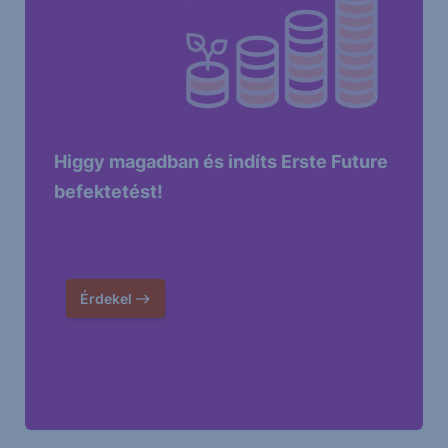
Higgy magadban és indíts Erste Future
befektetést!
Érdekel