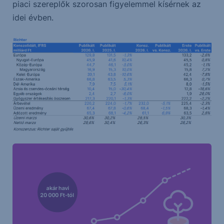
piaci szereplők szorosan figyelemmel kísérnek az
idei évben.