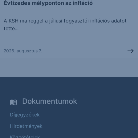
Évtizedes mélyponton az infláció
A KSH ma reggel a júliusi fogyasztói inflációs adatot
tette...
2026. augusztus 7.
Dokumentumok
Díjjegyzékek
Hirdetmények
Közzétételek