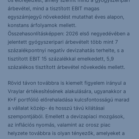
os előrejelzést, amely szerint mind a gyógyszeripari
árbevétel, mind a tisztított EBIT magas
egyszámjegyű növekedést mutathat éves alapon,
konstans árfolyamok mellett.
Összehasonlításképpen: 2026 első negyedévében a
jelentett gyógyszeripari árbevételt több mint 7
százalékpontnyi negatív devizahatás terhelte, s a
tisztított EBIT 15 százalékkal emelkedett, 5,9
százalékos tisztított árbevétel növekedés mellett.
Rövid távon továbbra is kiemelt figyelem irányul a
Vraylar értékesítésének alakulására, ugyanakkor a
K+F portfólió előrehaladása kulcsfontosságú marad
a vállalat közép- és hosszú távú kilátásai
szempontjából. Emellett a devizapiaci mozgások,
az inflációs nyomás, valamint az orosz piac
helyzete továbbra is olyan tényezők, amelyeket a