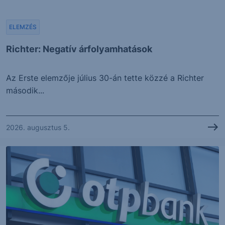
ELEMZÉS
Richter: Negatív árfolyamhatások
Az Erste elemzője július 30-án tette közzé a Richter
második...
2026. augusztus 5.