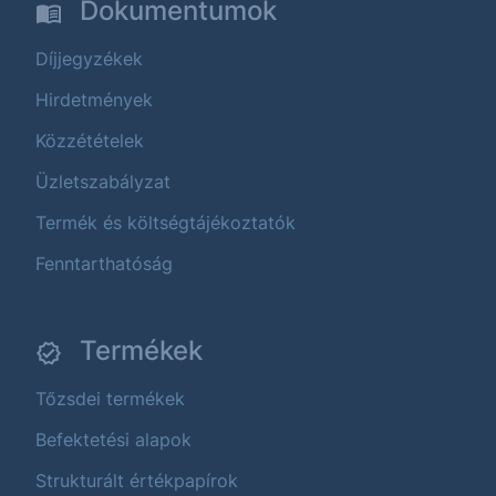
Dokumentumok
Díjjegyzékek
Hirdetmények
Közzétételek
Üzletszabályzat
Termék és költségtájékoztatók
Fenntarthatóság
Termékek
Tőzsdei termékek
Befektetési alapok
Strukturált értékpapírok