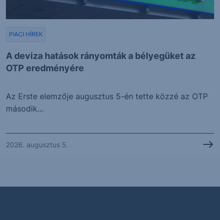
PIACI HÍREK
A deviza hatások rányomták a bélyegüket az
OTP eredményére
Az Erste elemzője augusztus 5-én tette közzé az OTP
második...
2026. augusztus 5.