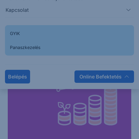
Kapcsolat
GYIK
Panaszkezelés
Belépés
Online Befektetés