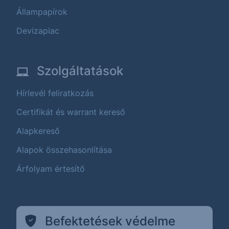
Állampapírok
Devizapiac
Szolgáltatások
Hírlevél feliratkozás
Certifikát és warrant kereső
Alapkereső
Alapok összehasonlítása
Árfolyam értesítő
Befektetések védelme