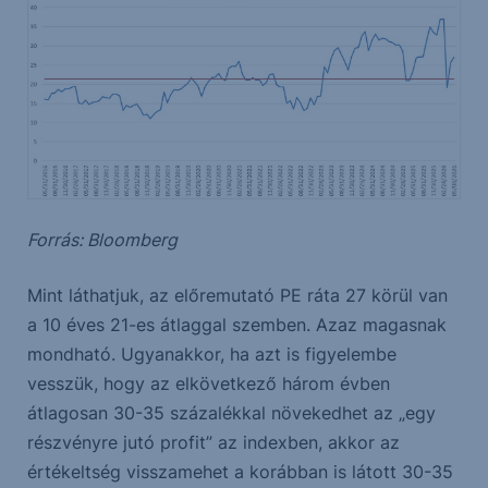
Forrás: Bloomberg
Mint láthatjuk, az előremutató PE ráta 27 körül van
a 10 éves 21-es átlaggal szemben. Azaz magasnak
mondható. Ugyanakkor, ha azt is figyelembe
vesszük, hogy az elkövetkező három évben
átlagosan 30-35 százalékkal növekedhet az „egy
részvényre jutó profit” az indexben, akkor az
értékeltség visszamehet a korábban is látott 30-35