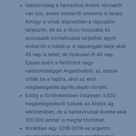
Valószínűleg a hantavírus Andok törzséről
van szó, amely emberről emberre is terjed.
Amúgy a vírust alapvetően a rágcsálók
terjesztik, de ez a törzs hosszabb és
szorosabb kontaktussal terjedhet egyik
emberről a másikra. A lappangási ideje akár
45 nap is lehet, de tipikusan 8-40 nap.
Éppen ezért a fertőzést nagy
valószínűséggel Argentínából, az utasok
vitték be a hajóra, ahol az első
megbetegedés április elején történt.
Eddig a történelemben összesen 3.000
megbetegedésről tudunk az Andok ág
tekintetében, de a hantavírussal évente akár
100.000 ember is megfertőződhet.
Korábban egy 2018-2019-es argentin