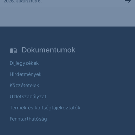
2026. augusztus 6.
Dokumentumok
Díjjegyzékek
Hirdetmények
Közzétételek
Üzletszabályzat
Termék és költségtájékoztatók
Fenntarthatóság