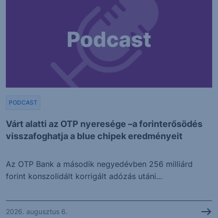
PODCAST
Várt alatti az OTP nyeresége –a forinterősödés
visszafoghatja a blue chipek eredményeit
Az OTP Bank a második negyedévben 256 milliárd
forint konszolidált korrigált adózás utáni...
2026. augusztus 6.