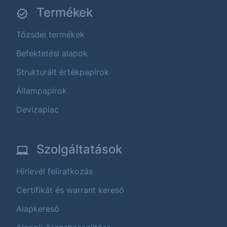
Termékek
Tőzsdei termékek
Befektetési alapok
Strukturált értékpapírok
Állampapírok
Devizapiac
Szolgáltatások
Hírlevél feliratkozás
Certifikát és warrant kereső
Alapkereső