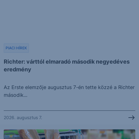
PIACI HÍREK
Richter: várttól elmaradó második negyedéves
eredmény
Az Erste elemzője augusztus 7-én tette közzé a Richter
második...
2026. augusztus 7.