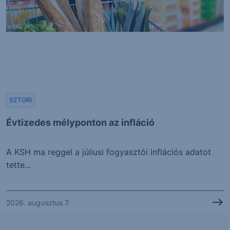
SZTORI
Évtizedes mélyponton az infláció
A KSH ma reggel a júliusi fogyasztói inflációs adatot
tette...
2026. augusztus 7.