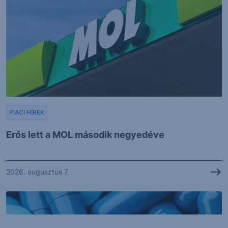
PIACI HÍREK
Erős lett a MOL második negyedéve
2026. augusztus 7.