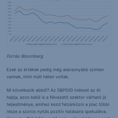
Forrás: Bloomberg
Ezek az értékek pedig még alacsonyabb szinten
vannak, mint múlt héten voltak.
Mi következik ebből? Az S&P500 indexet az AI
hajtja, azon belül is a félvezető szektor várható jó
teljesítménye, amihez kezd felzárkózni a piac többi
része a szoros nyitás pozitív hatásaira spekulálva.