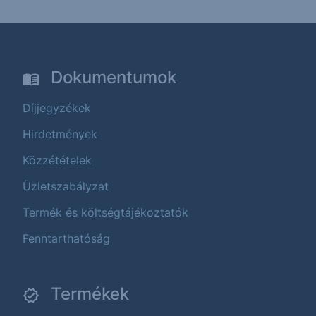
Dokumentumok
Díjjegyzékek
Hirdetmények
Közzétételek
Üzletszabályzat
Termék és költségtájékoztatók
Fenntarthatóság
Termékek