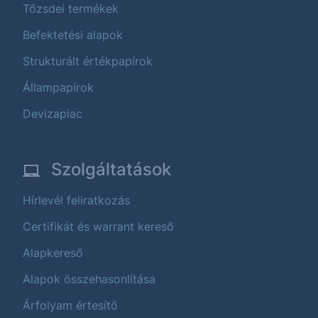
Tőzsdei termékek
Befektetési alapok
Strukturált értékpapírok
Állampapírok
Devizapiac
Szolgáltatások
Hírlevél feliratkozás
Certifikát és warrant kereső
Alapkereső
Alapok összehasonlítása
Árfolyam értesítő