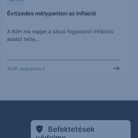
Évtizedes mélyponton az infláció
A KSH ma reggel a júliusi fogyasztói inflációs
adatot tette...
2026. augusztus 7.
k
Befektetések
védelme