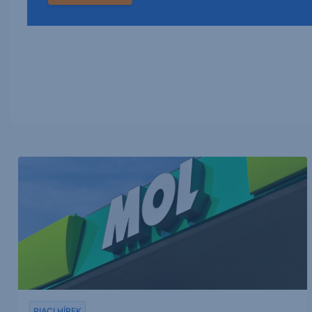
PIACI HÍREK