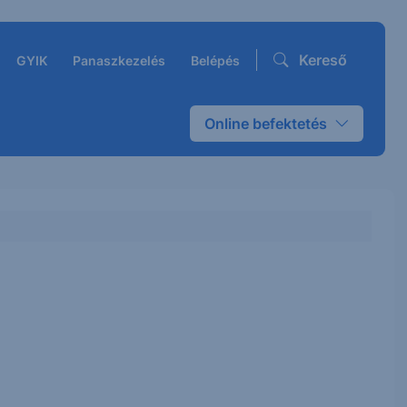
Kereső
GYIK
Panaszkezelés
Belépés
Online befektetés