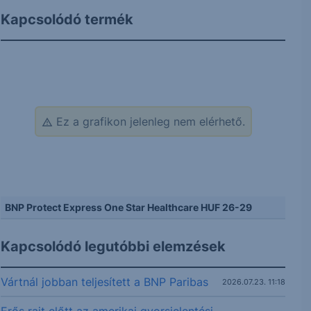
Kapcsolódó termék
Ez a grafikon jelenleg nem elérhető.
BNP Protect Express One Star Healthcare HUF 26-29
Kapcsolódó legutóbbi elemzések
Vártnál jobban teljesített a BNP Paribas
2026.07.23. 11:18
Erős rajt előtt az amerikai gyorsjelentési