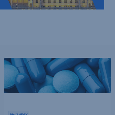
PIACI HÍREK