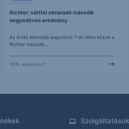
Richter: várttól elmaradó második
negyedéves eredmény
Az Erste elemzője augusztus 7-én tette közzé a
Richter második...
2026. augusztus 7.
mékek
Szolgáltatáso