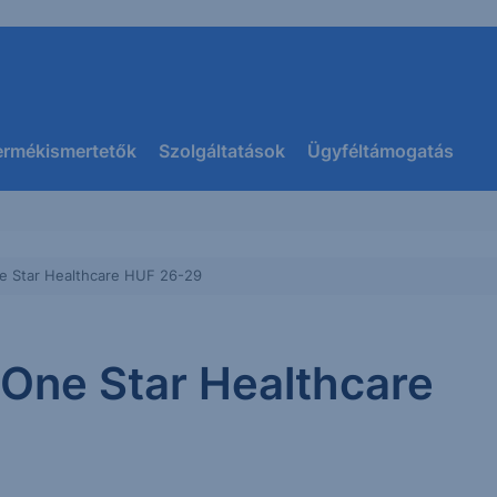
ermékismertetők
Szolgáltatások
Ügyféltámogatás
e Star Healthcare HUF 26-29
 One Star Healthcare