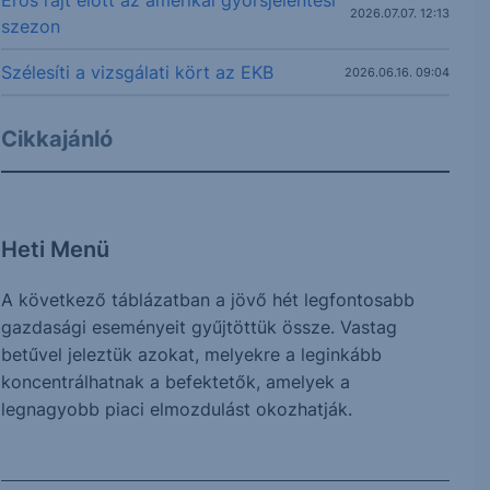
2026.07.07. 12:13
szezon
Szélesíti a vizsgálati kört az EKB
2026.06.16. 09:04
Cikkajánló
Heti Menü
A következő táblázatban a jövő hét legfontosabb
gazdasági eseményeit gyűjtöttük össze. Vastag
betűvel jeleztük azokat, melyekre a leginkább
koncentrálhatnak a befektetők, amelyek a
legnagyobb piaci elmozdulást okozhatják.