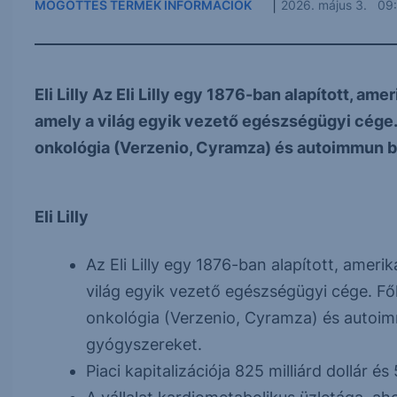
|
MÖGÖTTES TERMÉK INFORMÁCIÓK
2026. május 3. 09
Eli Lilly Az Eli Lilly egy 1876-ban alapított, ame
amely a világ egyik vezető egészségügyi cége. 
onkológia (Verzenio, Cyramza) és autoimmun be
Eli Lilly
Az Eli Lilly egy 1876-ban alapított, amerik
világ egyik vezető egészségügyi cége. Fől
onkológia (Verzenio, Cyramza) és autoim
gyógyszereket.
Piaci kapitalizációja 825 milliárd dollár é