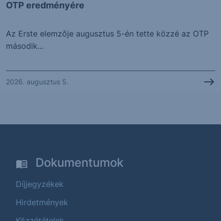
OTP eredményére
Az Erste elemzője augusztus 5-én tette közzé az OTP
második...
2026. augusztus 5.
Dokumentumok
Díjjegyzékek
Hirdetmények
Közzétételek