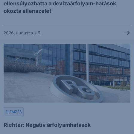
ellensúlyozhatta a devizaárfolyam-hatások
okozta ellenszelet
2026. augusztus 5.
ELEMZÉS
Richter: Negatív árfolyamhatások