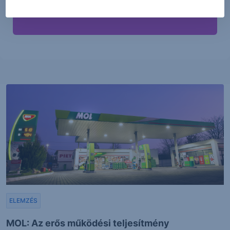
ELEMZÉS
MOL: Az erős működési teljesítmény