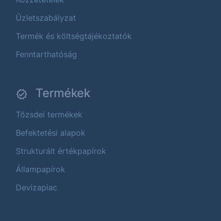
Üzletszabályzat
Termék és költségtájékoztatók
Fenntarthatóság
Termékek
Tőzsdei termékek
Befektetési alapok
Strukturált értékpapírok
Állampapírok
Devizapiac