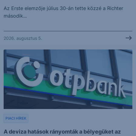
Az Erste elemzője július 30-án tette közzé a Richter
második...
2026. augusztus 5.
PIACI HÍREK
A deviza hatások rányomták a bélyegüket az