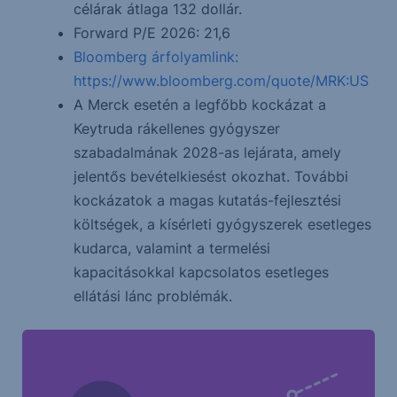
célárak átlaga 132 dollár.
Forward P/E 2026: 21,6
Bloomberg árfolyamlink:
https://www.bloomberg.com/quote/MRK:US
A Merck esetén a legfőbb kockázat a
Keytruda rákellenes gyógyszer
szabadalmának 2028-as lejárata, amely
jelentős bevételkiesést okozhat. További
kockázatok a magas kutatás-fejlesztési
költségek, a kísérleti gyógyszerek esetleges
kudarca, valamint a termelési
kapacitásokkal kapcsolatos esetleges
ellátási lánc problémák.