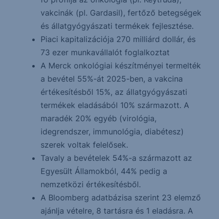
vakcinák (pl. Gardasil), fertőző betegségek
és állatgyógyászati termékek fejlesztése.
Piaci kapitalizációja 270 milliárd dollár, és
73 ezer munkavállalót foglalkoztat
A Merck onkológiai készítményei termelték
a bevétel 55%-át 2025-ben, a vakcina
értékesítésből 15%, az állatgyógyászati
termékek eladásából 10% származott. A
maradék 20% egyéb (virológia,
idegrendszer, immunológia, diabétesz)
szerek voltak felelősek.
Tavaly a bevételek 54%-a származott az
Egyesült Államokból, 44% pedig a
nemzetközi értékesítésből.
A Bloomberg adatbázisa szerint 23 elemző
ajánlja vételre, 8 tartásra és 1 eladásra. A