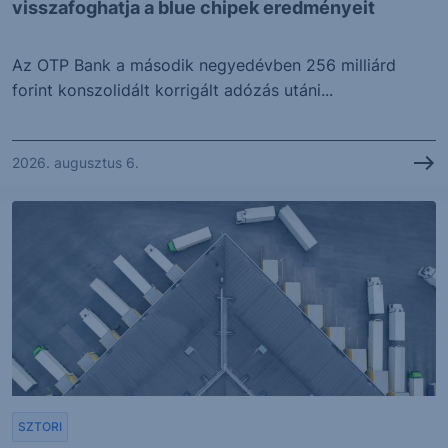
visszafoghatja a blue chipek eredményeit
Az OTP Bank a második negyedévben 256 milliárd
forint konszolidált korrigált adózás utáni...
2026. augusztus 6.
SZTORI