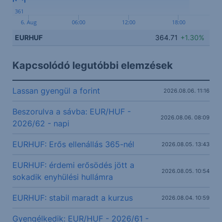
361
6. Aug
06:00
12:00
18:00
EURHUF
364.71
+1.30%
Kapcsolódó legutóbbi elemzések
Lassan gyengül a forint
2026.08.06. 11:16
Beszorulva a sávba: EUR/HUF -
2026.08.06. 08:09
2026/62 - napi
EURHUF: Erős ellenállás 365-nél
2026.08.05. 13:43
EURHUF: érdemi erősödés jött a
2026.08.05. 10:54
sokadik enyhülési hullámra
EURHUF: stabil maradt a kurzus
2026.08.04. 10:59
Gyengélkedik: EUR/HUF - 2026/61 -