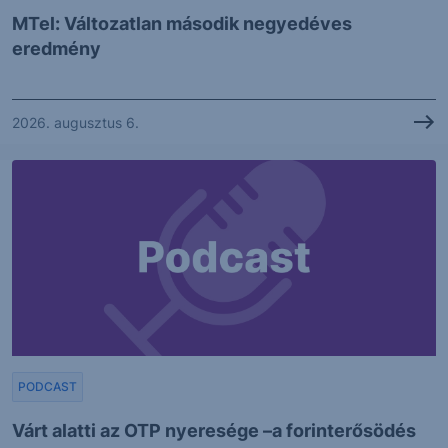
MTel: Változatlan második negyedéves
eredmény
2026. augusztus 6.
PODCAST
Várt alatti az OTP nyeresége –a forinterősödés