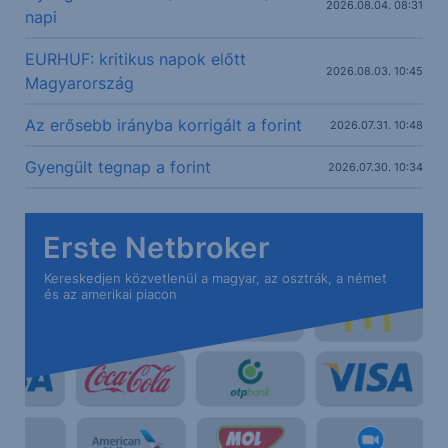
2026.08.04. 08:31
napi
EURHUF: kritikus napok előtt
2026.08.03. 10:45
Magyarország
Az erősebb irányba korrigált a forint
2026.07.31. 10:48
Gyengült tegnap a forint
2026.07.30. 10:34
Erste Netbroker
Kereskedjen közvetlenül a magyar, az osztrák, a német
és az amerikai piacon