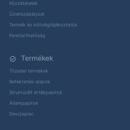
Közzétételek
Üzletszabályzat
Termék és költségtájékoztatók
Fenntarthatóság
Termékek
Tőzsdei termékek
Befektetési alapok
Strukturált értékpapírok
Állampapírok
Devizapiac