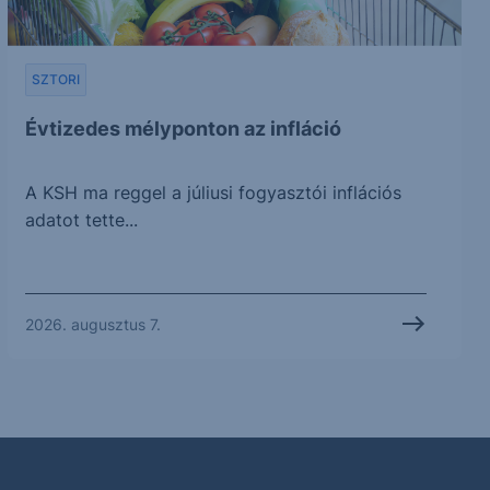
SZTORI
Évtizedes mélyponton az infláció
A KSH ma reggel a júliusi fogyasztói inflációs
adatot tette...
2026. augusztus 7.