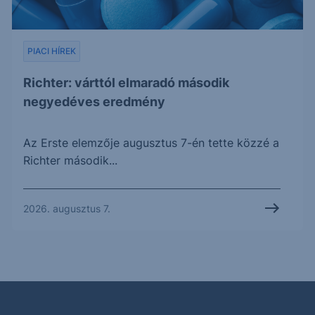
PIACI HÍREK
Richter: várttól elmaradó második
negyedéves eredmény
Az Erste elemzője augusztus 7-én tette közzé a
Richter második...
2026. augusztus 7.