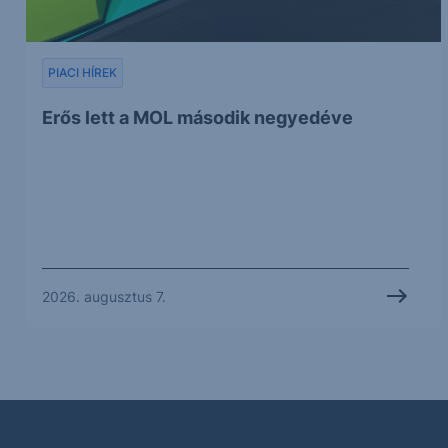
PIACI HÍREK
Erős lett a MOL második negyedéve
2026. augusztus 7.