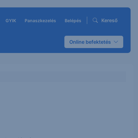
Kereső
GYIK
Panaszkezelés
Belépés
Online befektetés