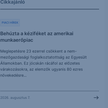
Cikkajánló
PIACI HÍREK
Behúzta a kéziféket az amerikai
munkaerőpiac
Meglepetésre 23 ezerrel csökkent a nem-
mezőgazdasági foglalkoztatottság az Egyesült
Államokban. Ez jócskán rácáfol az előzetes
várakozásokra, az elemzők ugyanis 80 ezres
növekedésre...
2026. augusztus 7.