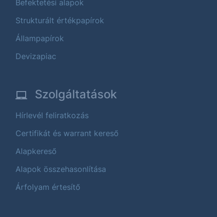
Befektetési alapok
Strukturált értékpapírok
Állampapírok
Devizapiac
Szolgáltatások
Hírlevél feliratkozás
Certifikát és warrant kereső
Alapkereső
Alapok összehasonlítása
Árfolyam értesítő