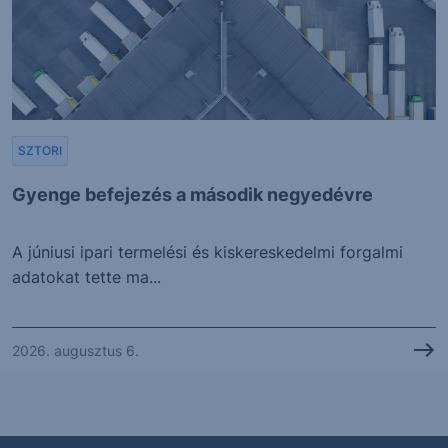
SZTORI
Gyenge befejezés a második negyedévre
A júniusi ipari termelési és kiskereskedelmi forgalmi
adatokat tette ma...
2026. augusztus 6.