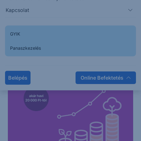
Kapcsolat
GYIK
Panaszkezelés
Belépés
Online Befektetés