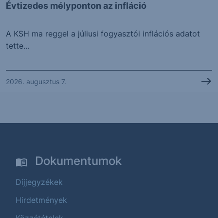
Évtizedes mélyponton az infláció
A KSH ma reggel a júliusi fogyasztói inflációs adatot
tette...
2026. augusztus 7.
Dokumentumok
Díjjegyzékek
Hirdetmények