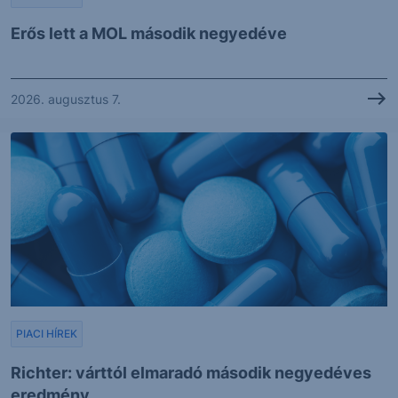
Erős lett a MOL második negyedéve
2026. augusztus 7.
PIACI HÍREK
Richter: várttól elmaradó második negyedéves
eredmény