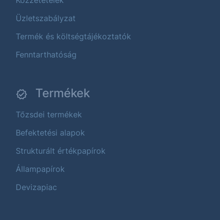
Közzétételek
Üzletszabályzat
Termék és költségtájékoztatók
Fenntarthatóság
Termékek
Tőzsdei termékek
Befektetési alapok
Strukturált értékpapírok
Állampapírok
Devizapiac