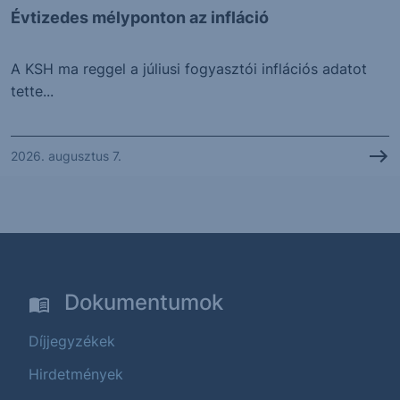
Évtizedes mélyponton az infláció
A KSH ma reggel a júliusi fogyasztói inflációs adatot
tette...
2026. augusztus 7.
Dokumentumok
Díjjegyzékek
Hirdetmények