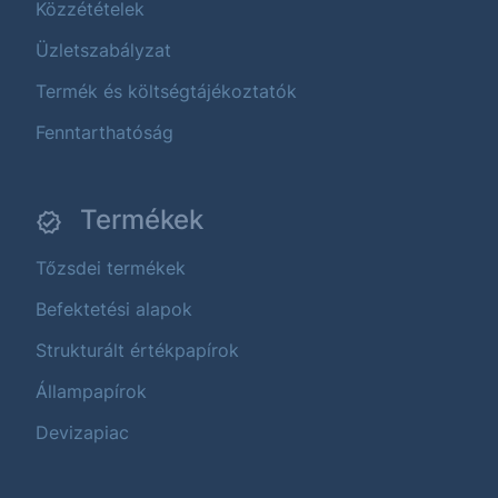
Közzétételek
Üzletszabályzat
Termék és költségtájékoztatók
Fenntarthatóság
Termékek
Tőzsdei termékek
Befektetési alapok
Strukturált értékpapírok
Állampapírok
Devizapiac