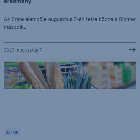
eredmény
Az Erste elemzője augusztus 7-én tette közzé a Richter
második...
2026. augusztus 7.
SZTORI