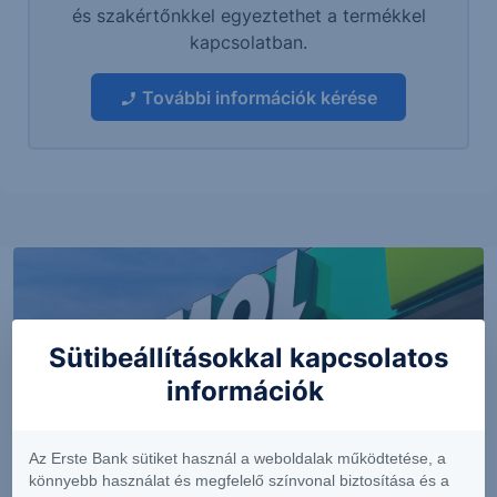
és szakértőnkkel egyeztethet a termékkel
kapcsolatban.
További információk kérése
Sütibeállításokkal kapcsolatos
információk
Az Erste Bank sütiket használ a weboldalak működtetése, a
könnyebb használat és megfelelő színvonal biztosítása és a