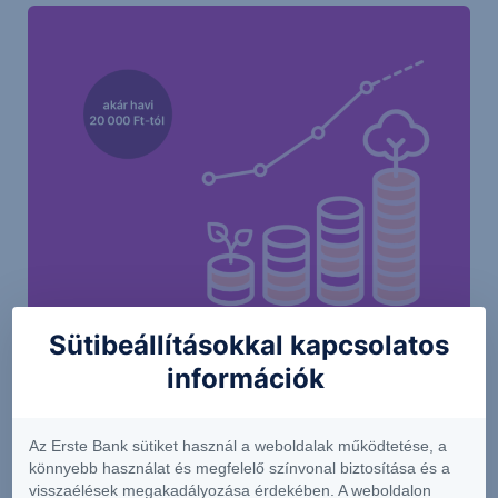
Sütibeállításokkal kapcsolatos
Higgy magadban és indíts Erste Future
információk
befektetést!
Az Erste Bank sütiket használ a weboldalak működtetése, a
könnyebb használat és megfelelő színvonal biztosítása és a
visszaélések megakadályozása érdekében. A weboldalon