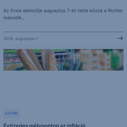
Az Erste elemzője augusztus 7-én tette közzé a Richter
második...
2026. augusztus 7.
SZTORI
Évtizedes mélyponton az infláció