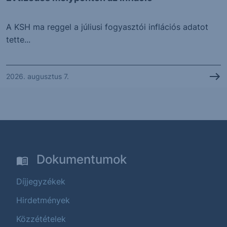
A KSH ma reggel a júliusi fogyasztói inflációs adatot
tette...
2026. augusztus 7.
Dokumentumok
Díjjegyzékek
Hirdetmények
Közzétételek