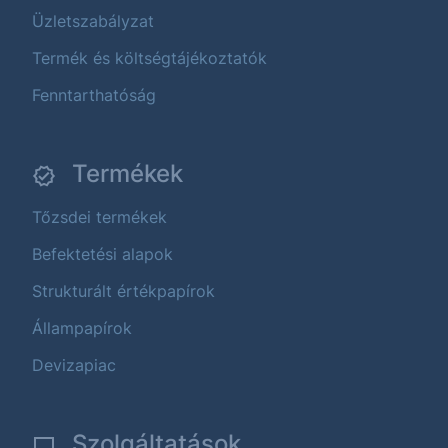
Üzletszabályzat
Termék és költségtájékoztatók
Fenntarthatóság
Termékek
Tőzsdei termékek
Befektetési alapok
Strukturált értékpapírok
Állampapírok
Devizapiac
Szolgáltatások