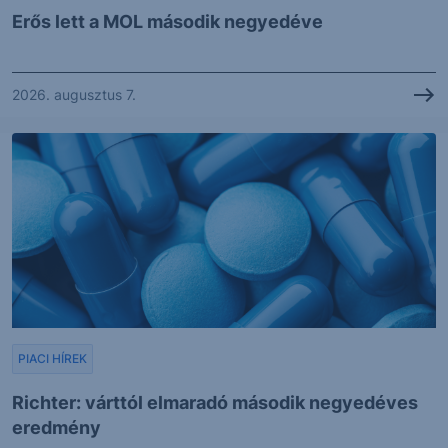
Erős lett a MOL második negyedéve
2026. augusztus 7.
PIACI HÍREK
Richter: várttól elmaradó második negyedéves
eredmény