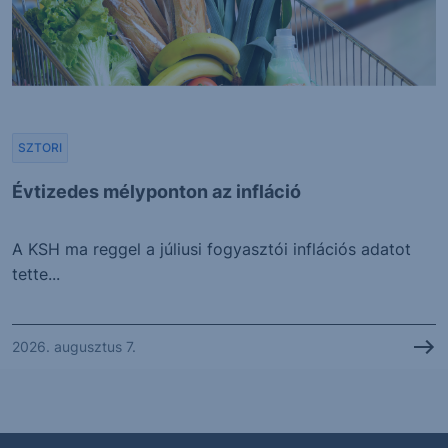
SZTORI
Évtizedes mélyponton az infláció
A KSH ma reggel a júliusi fogyasztói inflációs adatot
tette...
2026. augusztus 7.