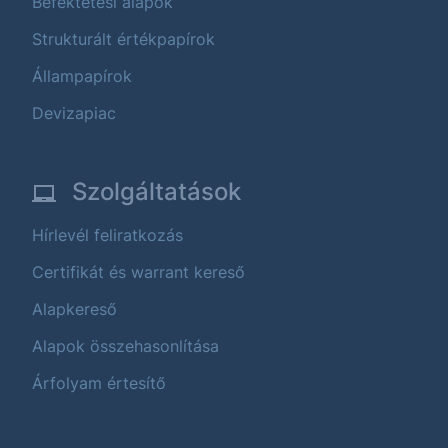
Befektetési alapok
Strukturált értékpapírok
Állampapírok
Devizapiac
Szolgáltatások
Hírlevél feliratkozás
Certifikát és warrant kereső
Alapkereső
Alapok összehasonlítása
Árfolyam értesítő