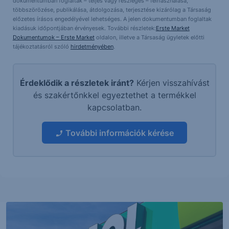
dokumentumban foglaltak – teljes vagy részleges – felhasználása,
többszörözése, publikálása, átdolgozása, terjesztése kizárólag a Társaság
előzetes írásos engedélyével lehetséges. A jelen dokumentumban foglaltak
kiadásuk időpontjában érvényesek. További részletek:
Erste Market
Dokumentumok – Erste Market
oldalon, illetve a Társaság ügyletek előtti
tájékoztatásról szóló
hirdetményében
.
Érdeklődik a részletek iránt?
Kérjen visszahívást
és szakértőnkkel egyeztethet a termékkel
kapcsolatban.
További információk kérése