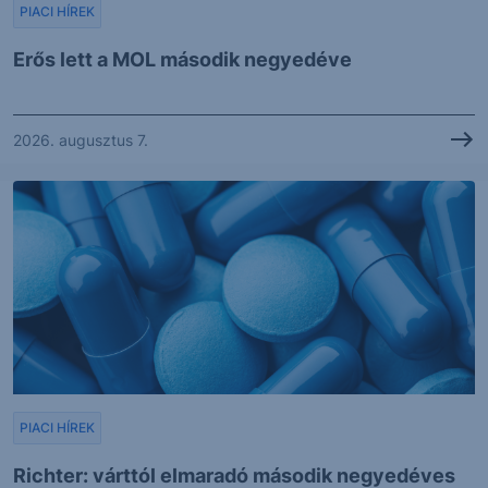
PIACI HÍREK
Erős lett a MOL második negyedéve
2026. augusztus 7.
PIACI HÍREK
Richter: várttól elmaradó második negyedéves