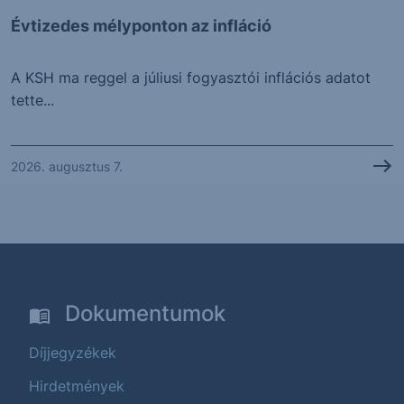
Évtizedes mélyponton az infláció
A KSH ma reggel a júliusi fogyasztói inflációs adatot
tette...
2026. augusztus 7.
Dokumentumok
Díjjegyzékek
Hirdetmények