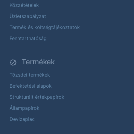
Közzétételek
Üzletszabályzat
Termék és költségtájékoztatók
Fenntarthatóság
Termékek
Tőzsdei termékek
Befektetési alapok
Strukturált értékpapírok
Állampapírok
Devizapiac