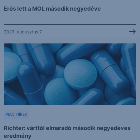
Erős lett a MOL második negyedéve
2026. augusztus 7.
PIACI HÍREK
Richter: várttól elmaradó második negyedéves
eredmény