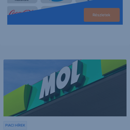
Részletek
PIACI HÍREK