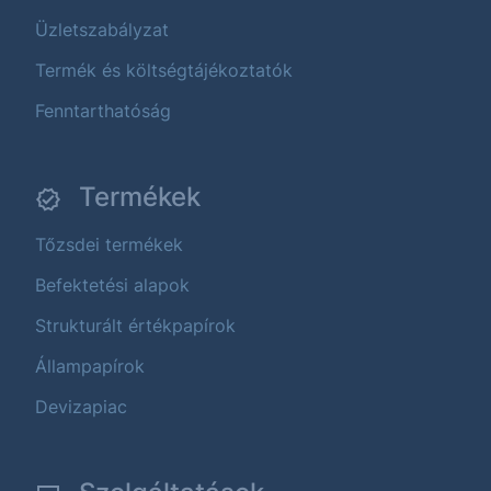
Üzletszabályzat
Termék és költségtájékoztatók
Fenntarthatóság
Termékek
Tőzsdei termékek
Befektetési alapok
Strukturált értékpapírok
Állampapírok
Devizapiac