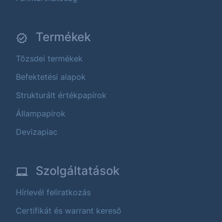
Termékek
Tőzsdei termékek
Befektetési alapok
Strukturált értékpapírok
Állampapírok
Devizapiac
Szolgáltatások
Hírlevél feliratkozás
Certifikát és warrant kereső