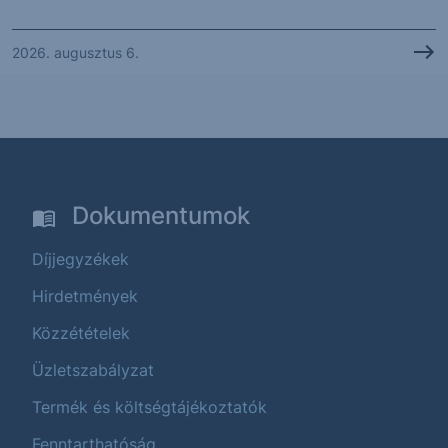
2026. augusztus 6.
Dokumentumok
Díjjegyzékek
Hirdetmények
Közzétételek
Üzletszabályzat
Termék és költségtájékoztatók
Fenntarthatóság