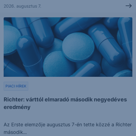
2026. augusztus 7.
PIACI HÍREK
Richter: várttól elmaradó második negyedéves
eredmény
Az Erste elemzője augusztus 7-én tette közzé a Richter
második...