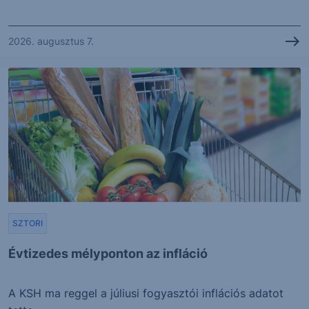
2026. augusztus 7.
SZTORI
Évtizedes mélyponton az infláció
A KSH ma reggel a júliusi fogyasztói inflációs adatot