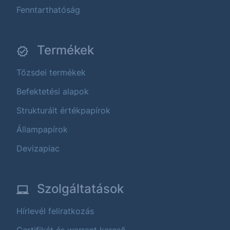
Fenntarthatóság
Termékek
Tőzsdei termékek
Befektetési alapok
Strukturált értékpapírok
Állampapírok
Devizapiac
Szolgáltatások
Hírlevél feliratkozás