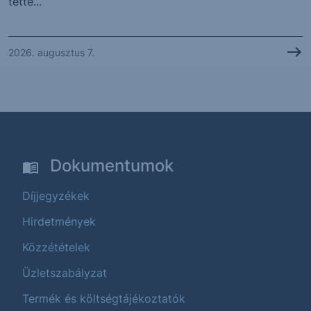
tette...
2026. augusztus 7.
Dokumentumok
Díjjegyzékek
Hirdetmények
Közzétételek
Üzletszabályzat
Termék és költségtájékoztatók