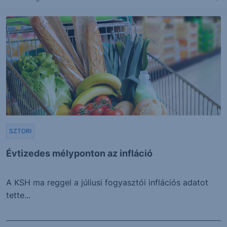
SZTORI
Évtizedes mélyponton az infláció
A KSH ma reggel a júliusi fogyasztói inflációs adatot
tette...