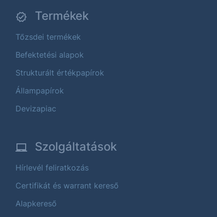
Termékek
Tőzsdei termékek
Befektetési alapok
Strukturált értékpapírok
Állampapírok
Devizapiac
Szolgáltatások
Hírlevél feliratkozás
Certifikát és warrant kereső
Alapkereső