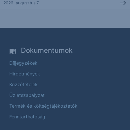
2026. augusztus 7.
Dokumentumok
Díjjegyzékek
Hirdetmények
Közzétételek
Üzletszabályzat
Termék és költségtájékoztatók
Fenntarthatóság