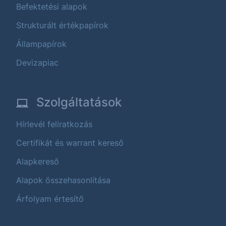
Befektetési alapok
Strukturált értékpapírok
Állampapírok
Devizapiac
Szolgáltatások
Hírlevél feliratkozás
Certifikát és warrant kereső
Alapkereső
Alapok összehasonlítása
Árfolyam értesítő