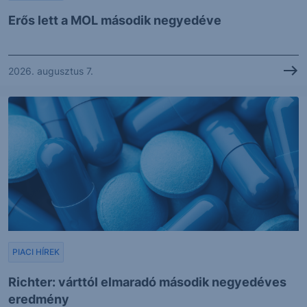
Erős lett a MOL második negyedéve
2026. augusztus 7.
PIACI HÍREK
Richter: várttól elmaradó második negyedéves
eredmény