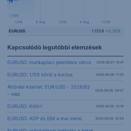
1.1500
12:00
8. Aug
12:00
9. Aug
12:00
EURUSD
1.1559
+0.30%
Kapcsolódó legutóbbi elemzések
EURUSD: munkapiaci jelentésre várva
2026.08.07. 10:41
EURUSD: 1,155 körül a kurzus
2026.08.06. 11:20
Áttörési kisérlet: EUR/USD - 2026/62
2026.08.06. 08:07
- napi
EURUSD: Kitört
2026.08.05. 13:19
EURUSD: ADP és ISM a mai menü
2026.08.05. 10:53
EURUSD: erősödéssel indította a hetet