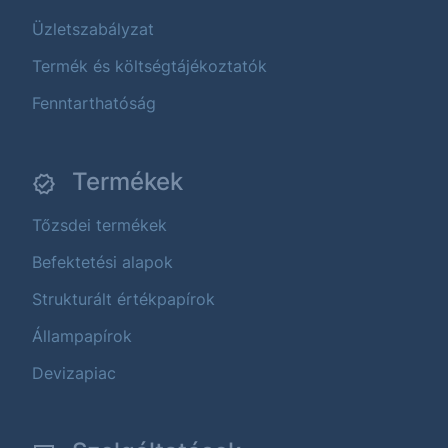
Üzletszabályzat
Termék és költségtájékoztatók
Fenntarthatóság
Termékek
Tőzsdei termékek
Befektetési alapok
Strukturált értékpapírok
Állampapírok
Devizapiac