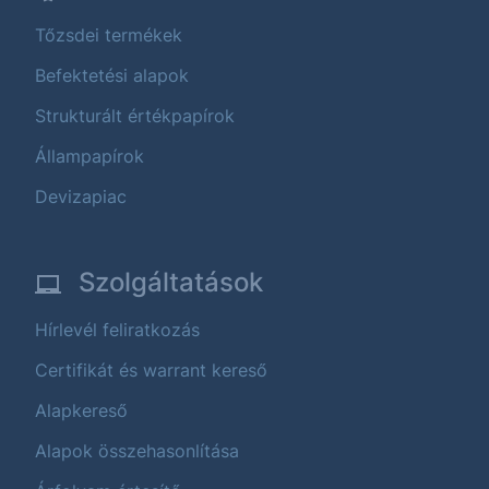
Tőzsdei termékek
Befektetési alapok
Strukturált értékpapírok
Állampapírok
Devizapiac
Szolgáltatások
Hírlevél feliratkozás
Certifikát és warrant kereső
Alapkereső
Alapok összehasonlítása