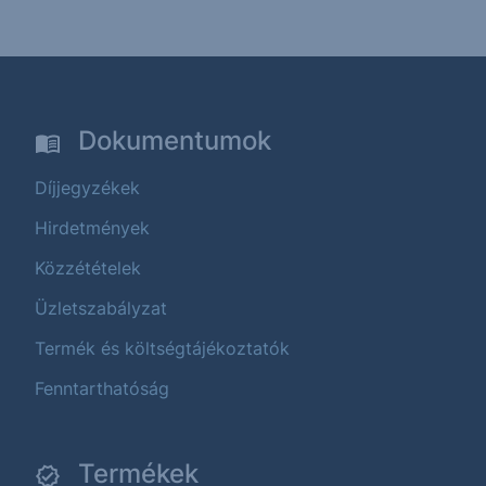
Dokumentumok
Díjjegyzékek
Hirdetmények
Közzétételek
Üzletszabályzat
Termék és költségtájékoztatók
Fenntarthatóság
Termékek