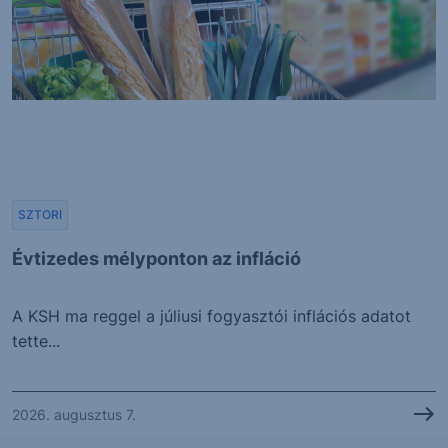
SZTORI
Évtizedes mélyponton az infláció
A KSH ma reggel a júliusi fogyasztói inflációs adatot
tette...
2026. augusztus 7.