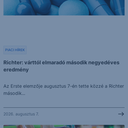
PIACI HÍREK
Richter: várttól elmaradó második negyedéves
eredmény
Az Erste elemzője augusztus 7-én tette közzé a Richter
második...
2026. augusztus 7.