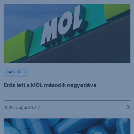
PIACI HÍREK
Erős lett a MOL második negyedéve
2026. augusztus 7.