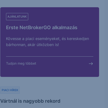
AJÁNLATUNK
Erste NetBrokerGO alkalmazás
Kövesse a piaci eseményeket, és kereskedjen
bárhonnan, akár útközben is!
Tudjon meg többet
PIACI HÍREK
Vártnál is nagyobb rekord