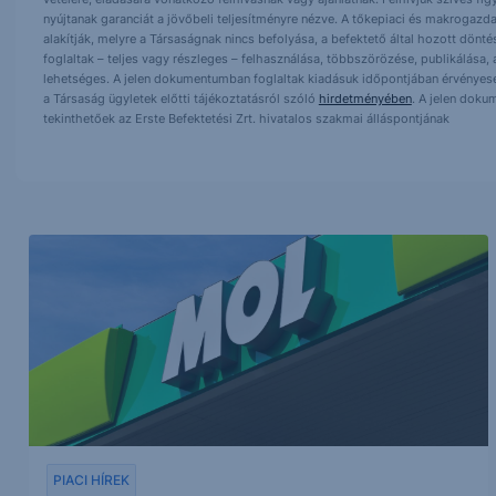
nyújtanak garanciát a jövőbeli teljesítményre nézve. A tőkepiaci és makrogazd
alakítják, melyre a Társaságnak nincs befolyása, a befektető által hozott dö
foglaltak – teljes vagy részleges – felhasználása, többszörözése, publikálása,
lehetséges. A jelen dokumentumban foglaltak kiadásuk időpontjában érvényese
a Társaság ügyletek előtti tájékoztatásról szóló
hirdetményében
. A jelen doku
tekinthetőek az Erste Befektetési Zrt. hivatalos szakmai álláspontjának
PIACI HÍREK