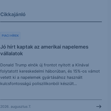
Cikkajánló
PIACI HÍREK
Jó hírt kaptak az amerikai napelemes
vállalatok
Donald Trump elnök új frontot nyitott a Kínával
folytatott kereskedelmi háborúban, és 15%-os vámot
vetett ki a napelemek gyártásához használt
kulcsfontosságú poliszilikonból készült...
2026. augusztus 7.