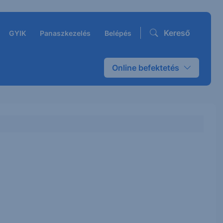
Kereső
GYIK
Panaszkezelés
Belépés
Online befektetés