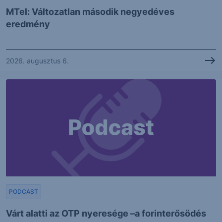
MTel: Változatlan második negyedéves
eredmény
2026. augusztus 6.
PODCAST
Várt alatti az OTP nyeresége –a forinterősödés