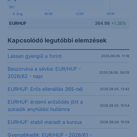
361
6. Aug
06:00
12:00
18:00
EURHUF
364.98
+1.38%
Kapcsolódó legutóbbi elemzések
Lassan gyengül a forint
2026.08.06. 11:16
Beszorulva a sávba: EUR/HUF -
2026.08.06. 08:09
2026/62 - napi
EURHUF: Erős ellenállás 365-nél
2026.08.05. 13:43
EURHUF: érdemi erősödés jött a
2026.08.05. 10:54
sokadik enyhülési hullámra
EURHUF: stabil maradt a kurzus
2026.08.04. 10:59
Gyengélkedik: EUR/HUF - 2026/61 -