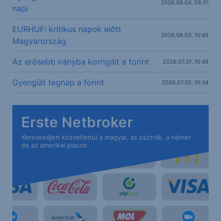
2026.08.04. 08:31
napi
EURHUF: kritikus napok előtt
2026.08.03. 10:45
Magyarország
Az erősebb irányba korrigált a forint
2026.07.31. 10:48
Gyengült tegnap a forint
2026.07.30. 10:34
Erste Netbroker
Kereskedjen közvetlenül a magyar, az osztrák, a német
és az amerikai piacon