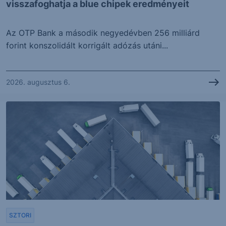
visszafoghatja a blue chipek eredményeit
Az OTP Bank a második negyedévben 256 milliárd
forint konszolidált korrigált adózás utáni...
2026. augusztus 6.
SZTORI