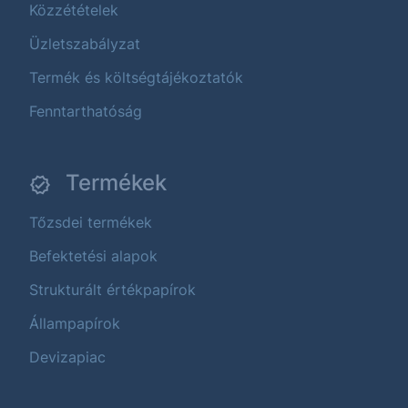
Közzétételek
Üzletszabályzat
Termék és költségtájékoztatók
Fenntarthatóság
Termékek
Tőzsdei termékek
Befektetési alapok
Strukturált értékpapírok
Állampapírok
Devizapiac