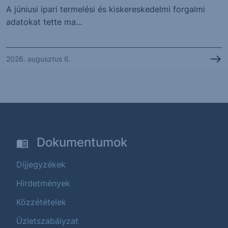
A júniusi ipari termelési és kiskereskedelmi forgalmi
adatokat tette ma...
2026. augusztus 6.
Dokumentumok
Díjjegyzékek
Hirdetmények
Közzétételek
Üzletszabályzat