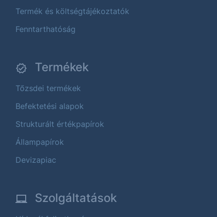
Termék és költségtájékoztatók
Fenntarthatóság
Termékek
Tőzsdei termékek
Befektetési alapok
Strukturált értékpapírok
Állampapírok
Devizapiac
Szolgáltatások