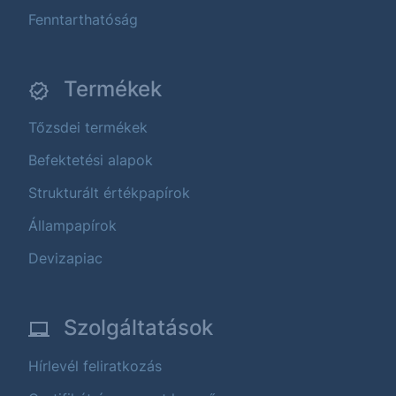
Fenntarthatóság
Termékek
Tőzsdei termékek
Befektetési alapok
Strukturált értékpapírok
Állampapírok
Devizapiac
Szolgáltatások
Hírlevél feliratkozás