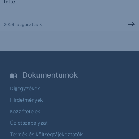
tette...
2026. augusztus 7.
Dokumentumok
Díjjegyzékek
Hirdetmények
Közzétételek
Üzletszabályzat
Termék és költségtájékoztatók