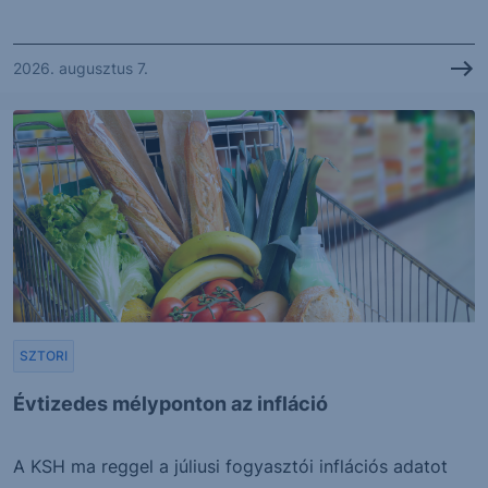
2026. augusztus 7.
SZTORI
Évtizedes mélyponton az infláció
A KSH ma reggel a júliusi fogyasztói inflációs adatot