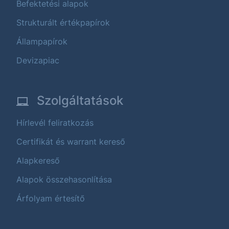
Befektetési alapok
Strukturált értékpapírok
Állampapírok
Devizapiac
Szolgáltatások
Hírlevél feliratkozás
Certifikát és warrant kereső
Alapkereső
Alapok összehasonlítása
Árfolyam értesítő