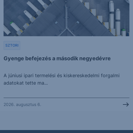
SZTORI
Gyenge befejezés a második negyedévre
A júniusi ipari termelési és kiskereskedelmi forgalmi
adatokat tette ma...
2026. augusztus 6.