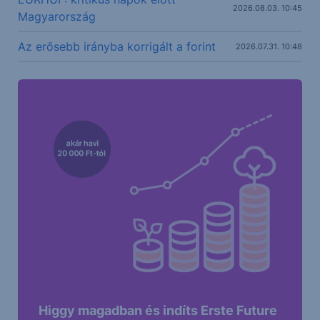
2026.08.03. 10:45
Magyarország
Az erősebb irányba korrigált a forint
2026.07.31. 10:48
Higgy magadban és indíts Erste Future