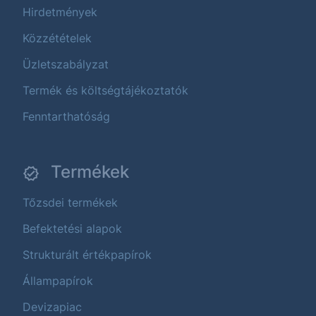
Hirdetmények
Közzétételek
Üzletszabályzat
Termék és költségtájékoztatók
Fenntarthatóság
Termékek
Tőzsdei termékek
Befektetési alapok
Strukturált értékpapírok
Állampapírok
Devizapiac