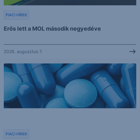
PIACI HÍREK
Erős lett a MOL második negyedéve
2026. augusztus 7.
PIACI HÍREK