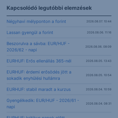
Kapcsolódó legutóbbi elemzések
Négyhavi mélyponton a forint
2026.08.07. 10:44
Lassan gyengül a forint
2026.08.06. 11:16
Beszorulva a sávba: EUR/HUF -
2026.08.06. 08:09
2026/62 - napi
EURHUF: Erős ellenállás 365-nél
2026.08.05. 13:43
EURHUF: érdemi erősödés jött a
2026.08.05. 10:54
sokadik enyhülési hullámra
EURHUF: stabil maradt a kurzus
2026.08.04. 10:59
Gyengélkedik: EUR/HUF - 2026/61 -
2026.08.04. 08:31
napi
EURHUF: kritikus napok előtt