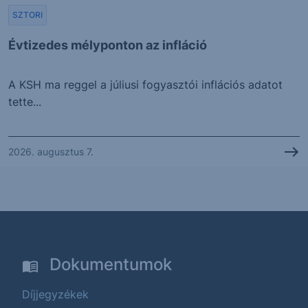
SZTORI
Évtizedes mélyponton az infláció
A KSH ma reggel a júliusi fogyasztói inflációs adatot
tette...
2026. augusztus 7.
Dokumentumok
Díjjegyzékek