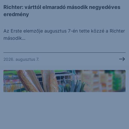
Richter: várttól elmaradó második negyedéves
eredmény
Az Erste elemzője augusztus 7-én tette közzé a Richter
második...
2026. augusztus 7.