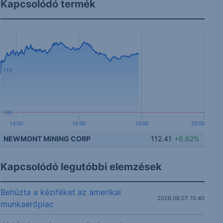
Kapcsolódó termék
110
105
14:00
16:00
18:00
20:00
NEWMONT MINING CORP
112.41
+6.62%
Kapcsolódó legutóbbi elemzések
Behúzta a kéziféket az amerikai
2026.08.07. 15:40
munkaerőpiac