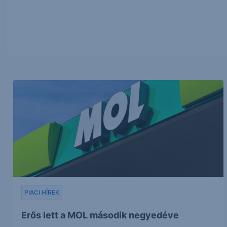
PIACI HÍREK
Erős lett a MOL második negyedéve