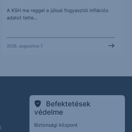
A KSH ma reggel a júliusi fogyasztói inflációs
adatot tette...
2026. augusztus 7.
k
Befektetések
védelme
Biztonsági központ
ő