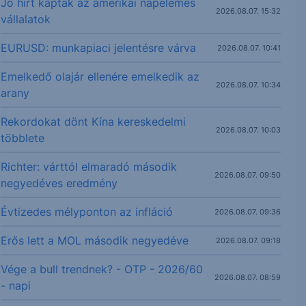
Jó hírt kaptak az amerikai napelemes
2026.08.07. 15:32
vállalatok
EURUSD: munkapiaci jelentésre várva
2026.08.07. 10:41
Emelkedő olajár ellenére emelkedik az
2026.08.07. 10:34
arany
Rekordokat dönt Kína kereskedelmi
2026.08.07. 10:03
többlete
Richter: várttól elmaradó második
2026.08.07. 09:50
negyedéves eredmény
Évtizedes mélyponton az infláció
2026.08.07. 09:36
Erős lett a MOL második negyedéve
2026.08.07. 09:18
Vége a bull trendnek? - OTP - 2026/60
2026.08.07. 08:59
- napi