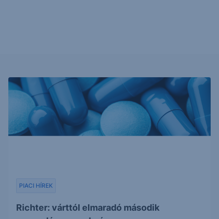
PIACI HÍREK
Richter: várttól elmaradó második