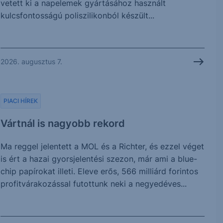
vetett ki a napelemek gyártásához használt
kulcsfontosságú poliszilikonból készült...
2026. augusztus 7.
PIACI HÍREK
Vártnál is nagyobb rekord
Ma reggel jelentett a MOL és a Richter, és ezzel véget
is ért a hazai gyorsjelentési szezon, már ami a blue-
chip papírokat illeti. Eleve erős, 566 milliárd forintos
profitvárakozással futottunk neki a negyedéves...