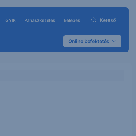
Kereső
GYIK
Panaszkezelés
Belépés
Online befektetés