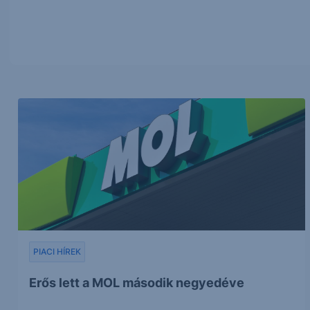
PIACI HÍREK
Erős lett a MOL második negyedéve