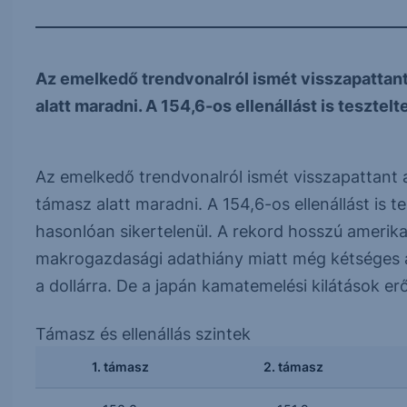
Az emelkedő trendvonalról ismét visszapattan
alatt maradni. A 154,6-os ellenállást is tesztelte
Az emelkedő trendvonalról ismét visszapattant
támasz alatt maradni. A 154,6-os ellenállást is t
hasonlóan sikertelenül. A rekord hosszú amerika
makrogazdasági adathiány miatt még kétséges a
a dollárra. De a japán kamatemelési kilátások erő
Támasz és ellenállás szintek
1. támasz
2. támasz