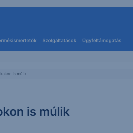
ermékismertetők
Szolgáltatások
Ügyféltámogatás
kokon is múlik
kon is múlik