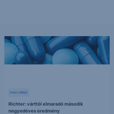
PIACI HÍREK
Richter: várttól elmaradó második
negyedéves eredmény