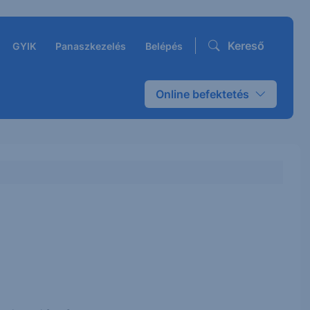
Kereső
GYIK
Panaszkezelés
Belépés
Online befektetés