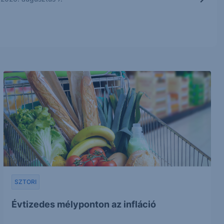
SZTORI
Évtizedes mélyponton az infláció