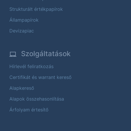
Strukturált értékpapírok
Állampapírok
Devizapiac
Szolgáltatások
Hírlevél feliratkozás
Certifikát és warrant kereső
Alapkereső
Alapok összehasonlítása
Árfolyam értesítő