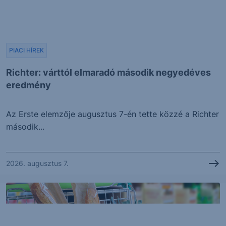
PIACI HÍREK
Richter: várttól elmaradó második negyedéves
eredmény
Az Erste elemzője augusztus 7-én tette közzé a Richter
második...
2026. augusztus 7.