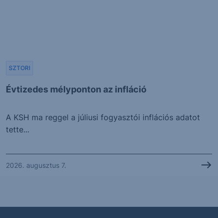
SZTORI
Évtizedes mélyponton az infláció
A KSH ma reggel a júliusi fogyasztói inflációs adatot
tette...
2026. augusztus 7.