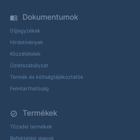
Dokumentumok
Díjjegyzékek
Hirdetmények
Közzétételek
Üzletszabályzat
Termék és költségtájékoztatók
Fenntarthatóság
Termékek
Tőzsdei termékek
Befektetési alapok