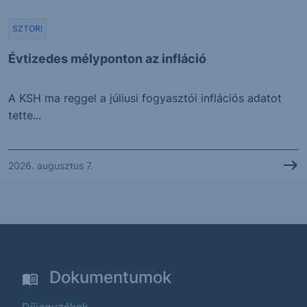
SZTORI
Évtizedes mélyponton az infláció
A KSH ma reggel a júliusi fogyasztói inflációs adatot
tette...
2026. augusztus 7.
Dokumentumok