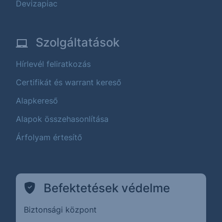
Devizapiac
Szolgáltatások
Hírlevél feliratkozás
Certifikát és warrant kereső
Alapkereső
Alapok összehasonlítása
Árfolyam értesítő
Befektetések védelme
Biztonsági központ