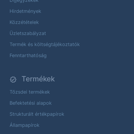
Díjjegyzékek
Hirdetmények
Közzétételek
Üzletszabályzat
Termék és költségtájékoztatók
Fenntarthatóság
Termékek
Tőzsdei termékek
Befektetési alapok
Strukturált értékpapírok
Állampapírok