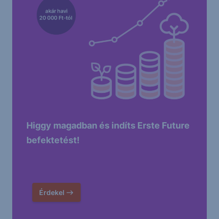
Higgy magadban és indíts Erste Future
befektetést!
Érdekel