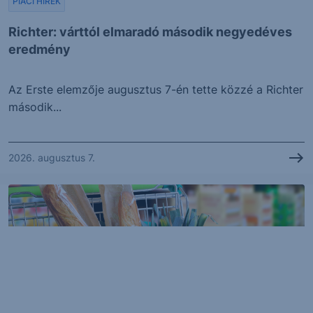
PIACI HÍREK
Richter: várttól elmaradó második negyedéves
eredmény
Az Erste elemzője augusztus 7-én tette közzé a Richter
második...
2026. augusztus 7.