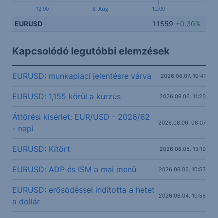
12:00
8. Aug
12:00
EURUSD
1.1559
+0.30%
Kapcsolódó legutóbbi elemzések
EURUSD: munkapiaci jelentésre várva
2026.08.07. 10:41
EURUSD: 1,155 körül a kurzus
2026.08.06. 11:20
Áttörési kisérlet: EUR/USD - 2026/62
2026.08.06. 08:07
- napi
EURUSD: Kitört
2026.08.05. 13:19
EURUSD: ADP és ISM a mai menü
2026.08.05. 10:53
EURUSD: erősödéssel indította a hetet
2026.08.04. 10:55
a dollár