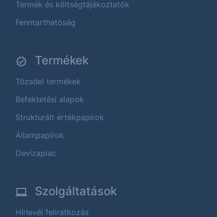
Termék és költségtájékoztatók
Fenntarthatóság
Termékek
Tőzsdei termékek
Befektetési alapok
Strukturált értékpapírok
Állampapírok
Devizapiac
Szolgáltatások
Hírlevél feliratkozás