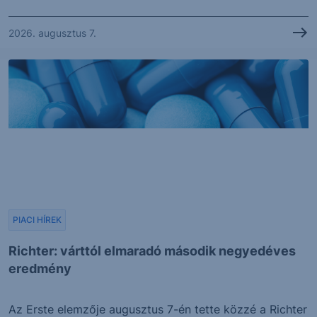
2026. augusztus 7.
PIACI HÍREK
Richter: várttól elmaradó második negyedéves
eredmény
Az Erste elemzője augusztus 7-én tette közzé a Richter