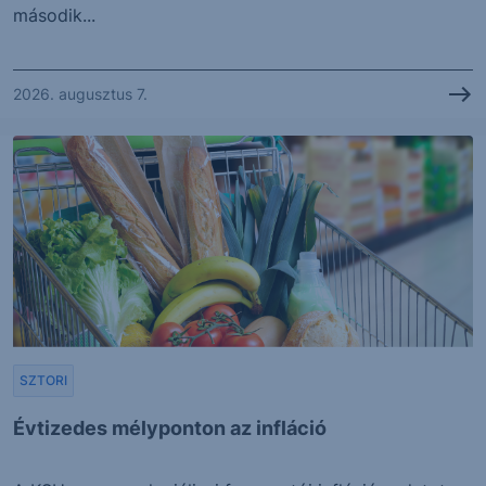
második...
2026. augusztus 7.
SZTORI
Évtizedes mélyponton az infláció