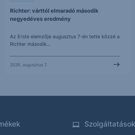
Richter: várttól elmaradó második
negyedéves eredmény
Az Erste elemzője augusztus 7-én tette közzé a
Richter második...
2026. augusztus 7.
mékek
Szolgáltatáso