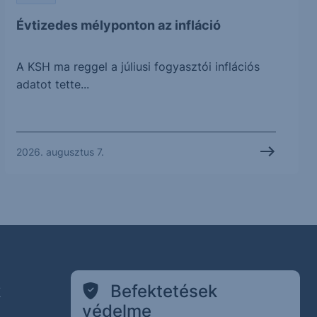
Évtizedes mélyponton az infláció
A KSH ma reggel a júliusi fogyasztói inflációs
adatot tette...
2026. augusztus 7.
k
Befektetések
védelme