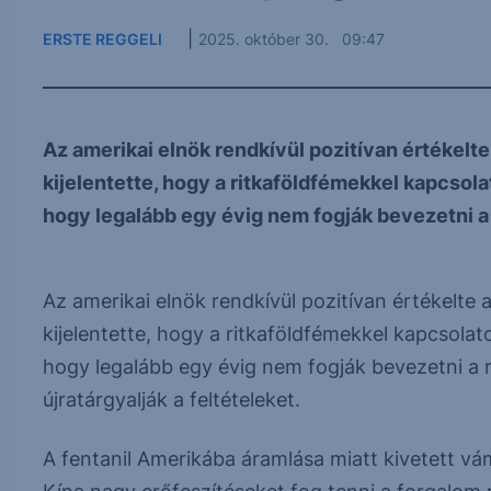
|
ERSTE REGGELI
2025. október 30. 09:47
Az amerikai elnök rendkívül pozitívan értékelte
kijelentette, hogy a ritkaföldfémekkel kapcsol
hogy legalább egy évig nem fogják bevezetni a 
Az amerikai elnök rendkívül pozitívan értékelte 
kijelentette, hogy a ritkaföldfémekkel kapcsola
hogy legalább egy évig nem fogják bevezetni a r
újratárgyalják a feltételeket.
A fentanil Amerikába áramlása miatt kivetett vá