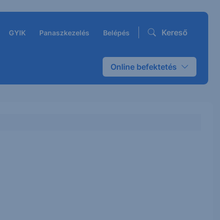
Kereső
GYIK
Panaszkezelés
Belépés
Online befektetés