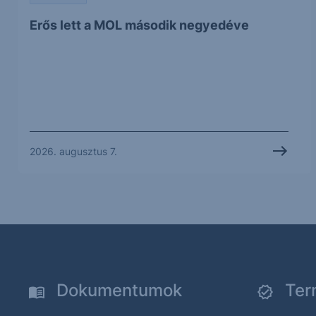
Erős lett a MOL második negyedéve
2026. augusztus 7.
Dokumentumok
Ter