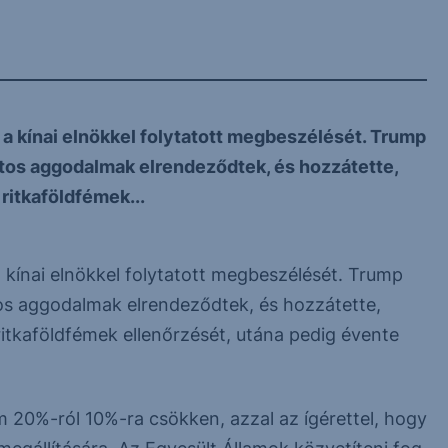
 a kínai elnökkel folytatott megbeszélését. Trump
atos aggodalmak elrendeződtek, és hozzátette,
ritkaföldfémek...
a kínai elnökkel folytatott megbeszélését. Trump
tos aggodalmak elrendeződtek, és hozzátette,
itkaföldfémek ellenőrzését, utána pedig évente
m 20%-ról 10%-ra csökken, azzal az ígérettel, hogy