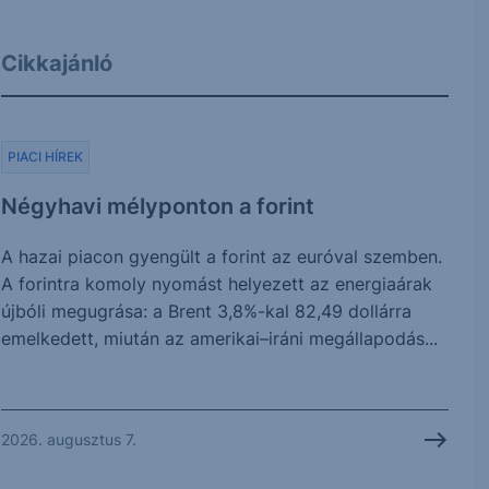
Cikkajánló
PIACI HÍREK
Négyhavi mélyponton a forint
A hazai piacon gyengült a forint az euróval szemben.
A forintra komoly nyomást helyezett az energiaárak
újbóli megugrása: a Brent 3,8%-kal 82,49 dollárra
emelkedett, miután az amerikai–iráni megállapodás...
2026. augusztus 7.