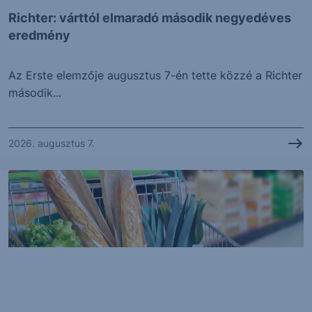
Richter: várttól elmaradó második negyedéves
eredmény
Az Erste elemzője augusztus 7-én tette közzé a Richter
második...
2026. augusztus 7.