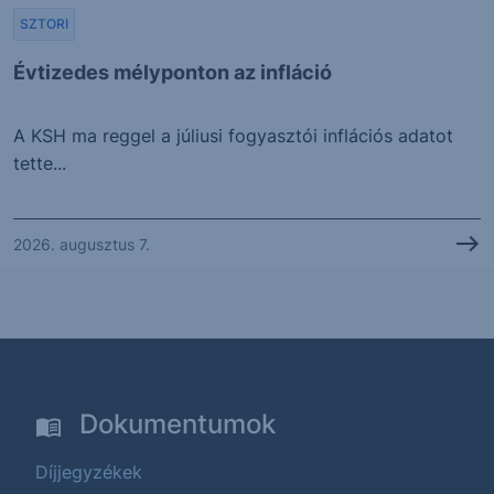
SZTORI
Évtizedes mélyponton az infláció
A KSH ma reggel a júliusi fogyasztói inflációs adatot
tette...
2026. augusztus 7.
Dokumentumok
Díjjegyzékek