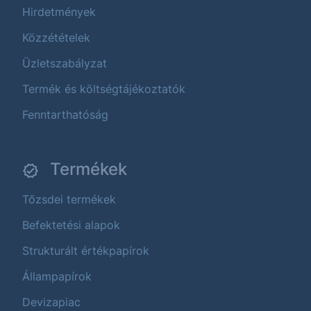
Hirdetmények
Közzétételek
Üzletszabályzat
Termék és költségtájékoztatók
Fenntarthatóság
Termékek
Tőzsdei termékek
Befektetési alapok
Strukturált értékpapírok
Állampapírok
Devizapiac