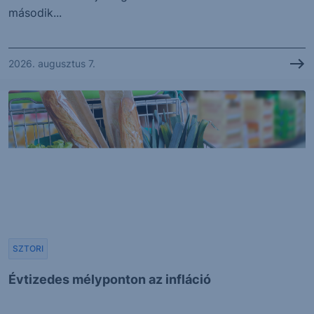
második...
2026. augusztus 7.
SZTORI
Évtizedes mélyponton az infláció