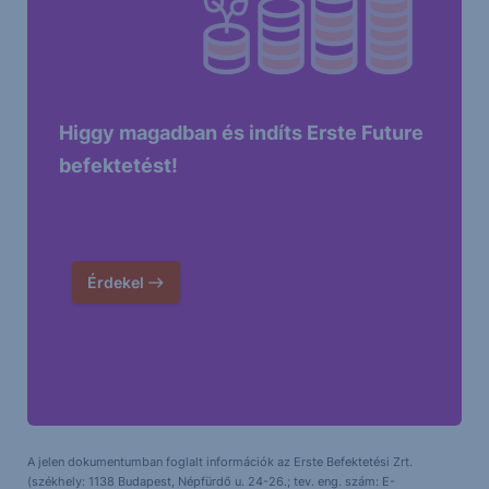
Higgy magadban és indíts Erste Future
befektetést!
Érdekel
A jelen dokumentumban foglalt információk az Erste Befektetési Zrt.
(székhely: 1138 Budapest, Népfürdő u. 24-26.; tev. eng. szám: E-