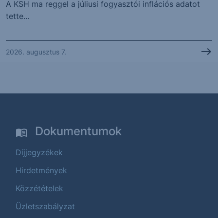
A KSH ma reggel a júliusi fogyasztói inflációs adatot
tette...
2026. augusztus 7.
Dokumentumok
Díjjegyzékek
Hirdetmények
Közzétételek
Üzletszabályzat