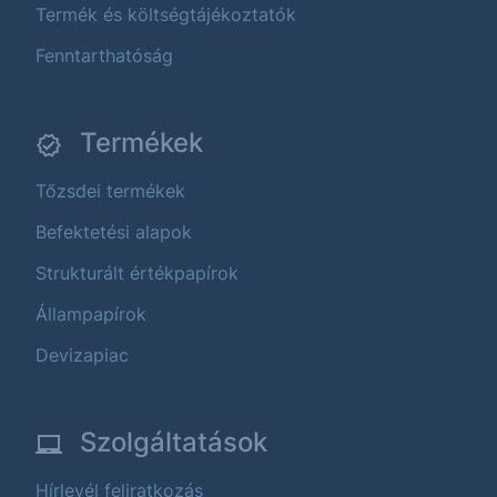
Termék és költségtájékoztatók
Fenntarthatóság
Termékek
Tőzsdei termékek
Befektetési alapok
Strukturált értékpapírok
Állampapírok
Devizapiac
Szolgáltatások
Hírlevél feliratkozás