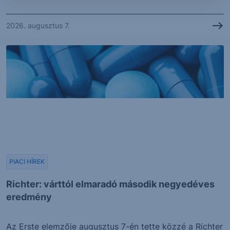
2026. augusztus 7.
PIACI HÍREK
Richter: várttól elmaradó második negyedéves
eredmény
Az Erste elemzője augusztus 7-én tette közzé a Richter