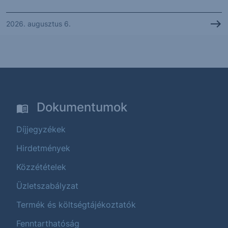
2026. augusztus 6.
Dokumentumok
Díjjegyzékek
Hirdetmények
Közzétételek
Üzletszabályzat
Termék és költségtájékoztatók
Fenntarthatóság