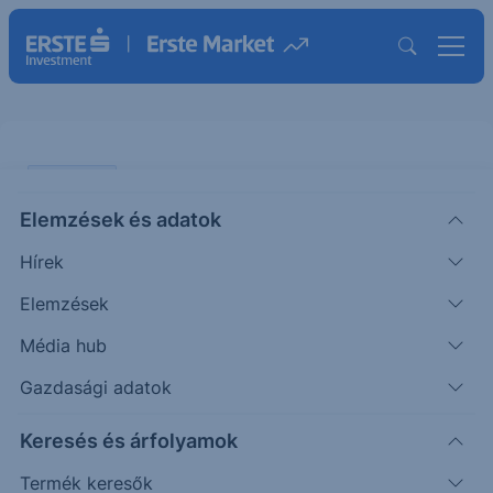
PIACI HÍREK
Elemzések és adatok
Indiában is épülhet gigawattos
Hírek
adatközpont
Elemzések
ERSTE TÍZÓRAI
Média hub
|
2025. október 8. 10:11
Gazdasági adatok
Keresés és árfolyamok
A The Economic Times értesülései szerint a
Google 10 milliárd dolláros beruházást tervez egy
Termék keresők