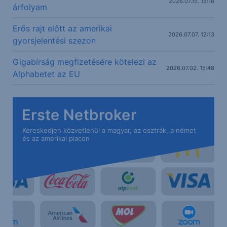
2026.07.15. 15:18
árfolyam
Erős rajt előtt az amerikai
2026.07.07. 12:13
gyorsjelentési szezon
Gigabírság megfizetésére kötelezi az
2026.07.02. 15:48
Alphabetet az EU
Erste Netbroker
Kereskedjen közvetlenül a magyar, az osztrák, a német
és az amerikai piacon