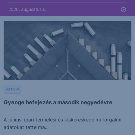
2026. augusztus 6.
SZTORI
Gyenge befejezés a második negyedévre
A júniusi ipari termelési és kiskereskedelmi forgalmi
adatokat tette ma...