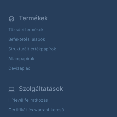
Termékek
Tőzsdei termékek
Befektetési alapok
Strukturált értékpapírok
Állampapírok
Devizapiac
Szolgáltatások
Hírlevél feliratkozás
Certifikát és warrant kereső